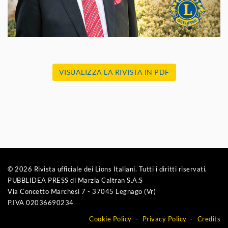
VISUALIZZA LA RIVISTA IN PDF
© 2026 Rivista ufficiale dei Lions Italiani. Tutti i diritti riservati.
PUBBLIDEA PRESS di Marzia Caltran S.A.S
Via Concetto Marchesi 7 - 37045 Legnago (Vr)
P.IVA 02036690234
Cookie Policy
Privacy Policy
Credits