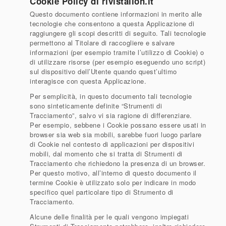
Cookie Policy di rivistalion.it
Questo documento contiene informazioni in merito alle
tecnologie che consentono a questa Applicazione di
raggiungere gli scopi descritti di seguito. Tali tecnologie
permettono al Titolare di raccogliere e salvare
informazioni (per esempio tramite l’utilizzo di Cookie) o
di utilizzare risorse (per esempio eseguendo uno script)
sul dispositivo dell’Utente quando quest’ultimo
interagisce con questa Applicazione.
Per semplicità, in questo documento tali tecnologie
sono sinteticamente definite “Strumenti di
Tracciamento”, salvo vi sia ragione di differenziare.
Per esempio, sebbene i Cookie possano essere usati in
browser sia web sia mobili, sarebbe fuori luogo parlare
di Cookie nel contesto di applicazioni per dispositivi
mobili, dal momento che si tratta di Strumenti di
Tracciamento che richiedono la presenza di un browser.
Per questo motivo, all’interno di questo documento il
termine Cookie è utilizzato solo per indicare in modo
specifico quel particolare tipo di Strumento di
Tracciamento.
Alcune delle finalità per le quali vengono impiegati