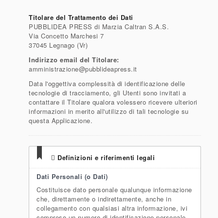
Titolare del Trattamento dei Dati
PUBBLIDEA PRESS di Marzia Caltran S.A.S.
Via Concetto Marchesi 7
37045 Legnago (Vr)
Indirizzo email del Titolare:
amministrazione@pubblideapress.it
Data l'oggettiva complessità di identificazione delle
tecnologie di tracciamento, gli Utenti sono invitati a
contattare il Titolare qualora volessero ricevere ulteriori
informazioni in merito all'utilizzo di tali tecnologie su
questa Applicazione.
Definizioni e riferimenti legali
Dati Personali (o Dati)
Costituisce dato personale qualunque informazione
che, direttamente o indirettamente, anche in
collegamento con qualsiasi altra informazione, ivi
compreso un numero di identificazione personale,