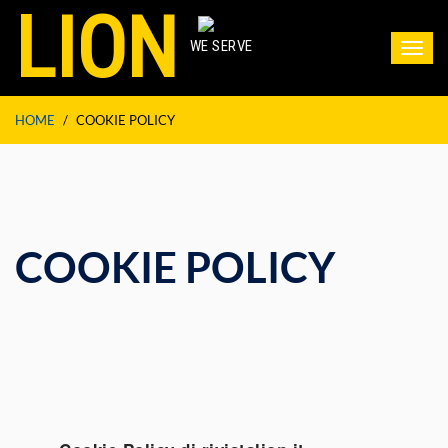
LION
WE SERVE
Toggl
navig
HOME
/
COOKIE POLICY
COOKIE POLICY