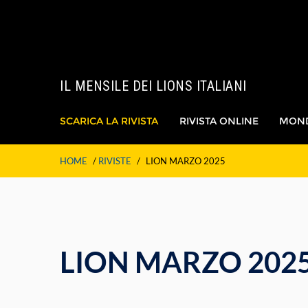
IL MENSILE DEI LIONS ITALIANI
SCARICA LA RIVISTA
RIVISTA ONLINE
MON
HOME
/
RIVISTE
/
LION MARZO 2025
LION MARZO 202