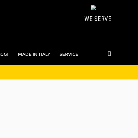
WE SERVE
AGGI
MADE IN ITALY
SERVICE