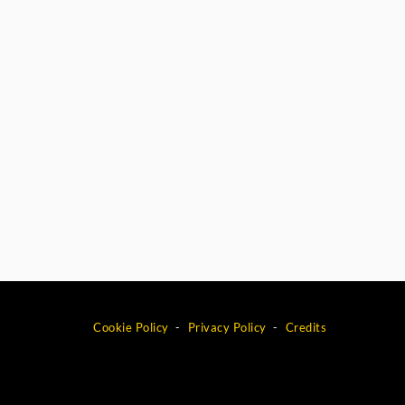
Cookie Policy
Privacy Policy
Credits