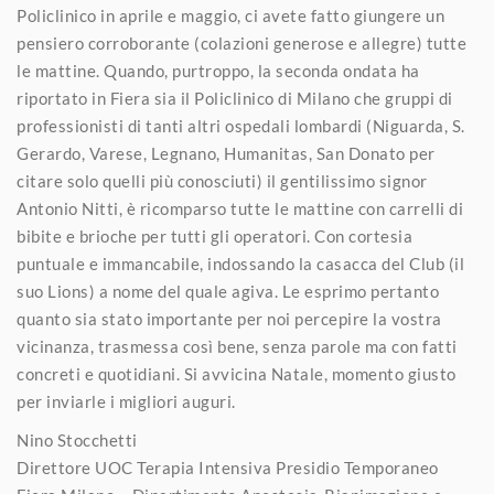
Policlinico in aprile e maggio, ci avete fatto giungere un
pensiero corroborante (colazioni generose e allegre) tutte
le mattine. Quando, purtroppo, la seconda ondata ha
riportato in Fiera sia il Policlinico di Milano che gruppi di
professionisti di tanti altri ospedali lombardi (Niguarda, S.
Gerardo, Varese, Legnano, Humanitas, San Donato per
citare solo quelli più conosciuti) il gentilissimo signor
Antonio Nitti, è ricomparso tutte le mattine con carrelli di
bibite e brioche per tutti gli operatori. Con cortesia
puntuale e immancabile, indossando la casacca del Club (il
suo Lions) a nome del quale agiva. Le esprimo pertanto
quanto sia stato importante per noi percepire la vostra
vicinanza, trasmessa così bene, senza parole ma con fatti
concreti e quotidiani. Si avvicina Natale, momento giusto
per inviarle i migliori auguri.
Nino Stocchetti
Direttore UOC Terapia Intensiva Presidio Temporaneo