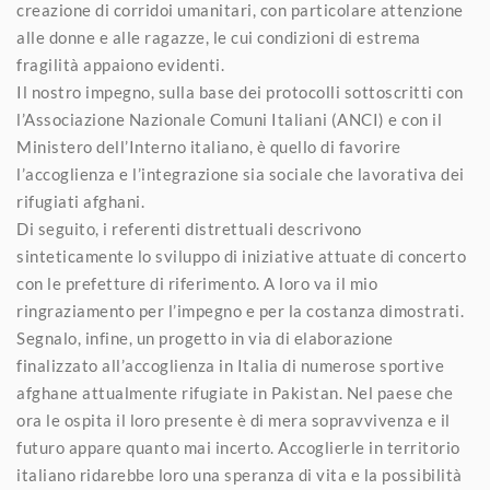
creazione di corridoi umanitari, con particolare attenzione
alle donne e alle ragazze, le cui condizioni di estrema
fragilità appaiono evidenti.
Il nostro impegno, sulla base dei protocolli sottoscritti con
l’Associazione Nazionale Comuni Italiani (ANCI) e con il
Ministero dell’Interno italiano, è quello di favorire
l’accoglienza e l’integrazione sia sociale che lavorativa dei
rifugiati afghani.
Di seguito, i referenti distrettuali descrivono
sinteticamente lo sviluppo di iniziative attuate di concerto
con le prefetture di riferimento. A loro va il mio
ringraziamento per l’impegno e per la costanza dimostrati.
Segnalo, infine, un progetto in via di elaborazione
finalizzato all’accoglienza in Italia di numerose sportive
afghane attualmente rifugiate in Pakistan. Nel paese che
ora le ospita il loro presente è di mera sopravvivenza e il
futuro appare quanto mai incerto. Accoglierle in territorio
italiano ridarebbe loro una speranza di vita e la possibilità