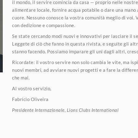
il mondo, il servire comincia da casa — proprio nelle nostr
alimentare locale, fornire acqua potabile o dare una mano a 
cuore. Nessuno conosce la vostra comunità meglio di voi. V
con dedizione e compassione.
Se state cercando modi nuovi e innovativi per lasciare il s
Leggete di ciò che fanno in questa rivista, e seguite gli alt
stanno facendo. Possiamo imparare gli uni dagli altri, cres
Ricordate: il vostro servire non solo cambia le vite, ma ispi
nuovi membri, ad avviare nuovi progetti e a fare la differe
che mai.
Al vostro servizio,
Fabrício Oliveira
Presidente Internazionale, Lions Clubs International