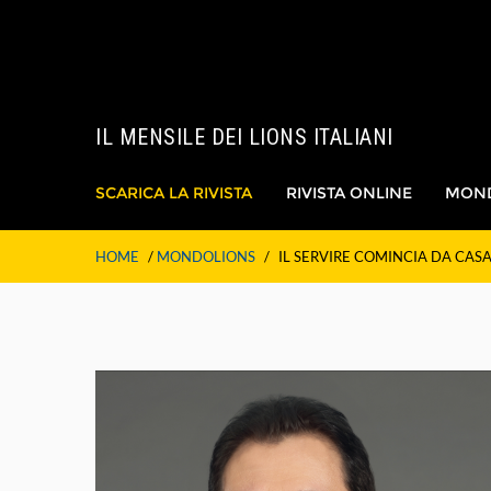
IL MENSILE DEI LIONS ITALIANI
SCARICA LA RIVISTA
RIVISTA ONLINE
MON
HOME
/
MONDOLIONS
/
IL SERVIRE COMINCIA DA CAS