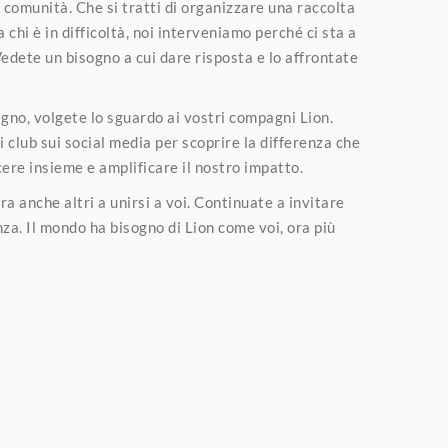
e comunità. Che si tratti di organizzare una raccolta
chi è in difficoltà, noi interveniamo perché ci sta a
edete un bisogno a cui dare risposta e lo affrontate
egno, volgete lo sguardo ai vostri compagni Lion.
ri club sui social media per scoprire la differenza che
cere insieme e amplificare il nostro impatto.
ra anche altri a unirsi a voi. Continuate a invitare
nza. Il mondo ha bisogno di Lion come voi, ora più