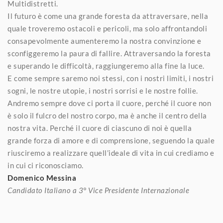
Multidistretti.
Il futuro è come una grande foresta da attraversare, nella
quale troveremo ostacoli e pericoli, ma solo affrontandoli
consapevolmente aumenteremo la nostra convinzione e
sconfiggeremo la paura di fallire. Attraversando la foresta
e superando le difficoltà, raggiungeremo alla fine la luce.
E come sempre saremo noi stessi, con i nostri limiti, i nostri
sogni, le nostre utopie, i nostri sorrisi e le nostre follie.
Andremo sempre dove ci porta il cuore, perché il cuore non
è solo il fulcro del nostro corpo, ma è anche il centro della
nostra vita. Perché il cuore di ciascuno di noi è quella
grande forza di amore e di comprensione, seguendo la quale
riusciremo a realizzare quell’ideale di vita in cui crediamo e
in cui ci riconosciamo.
Domenico Messina
Candidato Italiano a 3° Vice Presidente Internazionale