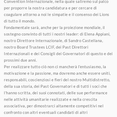
Convention Internazionale, nella quale saliremo sul palco
per proporre la nostra candidatura e per cercare di
coagulare attorno a noi le simpatie e il consenso dei Lions
di tutto il mondo.
Fondamentale sarà, anche per la proiezione mondiale, il
sostegno convinto di tutti i nostri leader: di Elena Appiani,
nostro Direttore Internazionale, di Sandro Castellana,
nostro Board Trustees LCIF, dei Past Direttori
Internazionali e dei Consigli dei Governatori di questo e dei
prossimi due anni.
Per realizzare tutto ciò non ci mancherà l’entusiasmo, la
motivazione e la passione, ma dovremo anche essere uniti,
responsabili, coscienziosi e fieri del nostro Multidistretto,
della sua storia, dei Past Governatori e di tutti i soci che
l’hanno scritta, dei suoi connotati, delle sue performance
nelle attività umanitarie realizzate e nella crescita
associativa, per dimostrarci altamente competitivi nel
confronto con altri eventuali candidati di altri