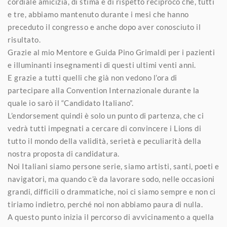
cordiale amicizia, di stima e di rispetto reciproco che, tutti
e tre, abbiamo mantenuto durante i mesi che hanno
preceduto il congresso e anche dopo aver conosciuto il
risultato.
Grazie al mio Mentore e Guida Pino Grimaldi per i pazienti
e illuminanti insegnamenti di questi ultimi venti anni.
E grazie a tutti quelli che già non vedono l’ora di
partecipare alla Convention Internazionale durante la
quale io sarò il “Candidato Italiano”.
L’endorsement quindi è solo un punto di partenza, che ci
vedrà tutti impegnati a cercare di convincere i Lions di
tutto il mondo della validità, serietà e peculiarità della
nostra proposta di candidatura.
Noi Italiani siamo persone serie, siamo artisti, santi, poeti e
navigatori, ma quando c’è da lavorare sodo, nelle occasioni
grandi, difficili o drammatiche, noi ci siamo sempre e non ci
tiriamo indietro, perché noi non abbiamo paura di nulla.
A questo punto inizia il percorso di avvicinamento a quella