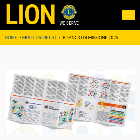
LION
Toggl
navig
WE SERVE
HOME
/
MULTIDISTRETTO
/
BILANCIO DI MISSIONE 2025