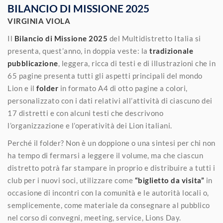
BILANCIO DI MISSIONE 2025
VIRGINIA VIOLA
Il
Bilancio di Missione 2025
del Multidistretto Italia si
presenta, quest’anno, in doppia veste: la
tradizionale
pubblicazione
, leggera, ricca di testi e di illustrazioni che in
65 pagine presenta tutti gli aspetti principali del mondo
Lion e il
folder
in formato A4 di otto pagine a colori,
personalizzato con i dati relativi all’attività di ciascuno dei
17 distretti e con alcuni testi che descrivono
l’organizzazione e l’operatività dei Lion italiani.
Perché il folder? Non è un doppione o una sintesi per chi non
ha tempo di fermarsi a leggere il volume, ma che ciascun
distretto potrà far stampare in proprio e distribuire a tutti i
club per i nuovi soci, utilizzare come
“biglietto da visita”
in
occasione di incontri con la comunità e le autorità locali o,
semplicemente, come materiale da consegnare al pubblico
nel corso di convegni, meeting, service, Lions Day.