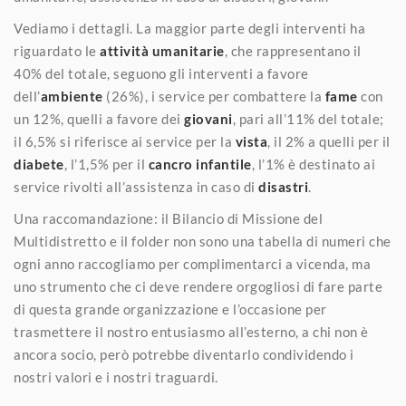
Vediamo i dettagli. La maggior parte degli interventi ha
riguardato le
attività umanitarie
, che rappresentano il
40% del totale, seguono gli interventi a favore
dell’
ambiente
(26%), i service per combattere la
fame
con
un 12%, quelli a favore dei
giovani
, pari all’11% del totale;
il 6,5% si riferisce ai service per la
vista
, il 2% a quelli per il
diabete
, l’1,5% per il
cancro infantile
, l’1% è destinato ai
service rivolti all’assistenza in caso di
disastri
.
Una raccomandazione: il Bilancio di Missione del
Multidistretto e il folder non sono una tabella di numeri che
ogni anno raccogliamo per complimentarci a vicenda, ma
uno strumento che ci deve rendere orgogliosi di fare parte
di questa grande organizzazione e l’occasione per
trasmettere il nostro entusiasmo all’esterno, a chi non è
ancora socio, però potrebbe diventarlo condividendo i
nostri valori e i nostri traguardi.