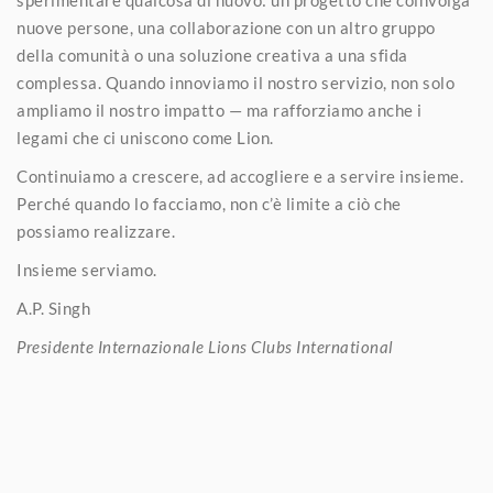
sperimentare qualcosa di nuovo: un progetto che coinvolga
nuove persone, una collaborazione con un altro gruppo
della comunità o una soluzione creativa a una sfida
complessa. Quando innoviamo il nostro servizio, non solo
ampliamo il nostro impatto — ma rafforziamo anche i
legami che ci uniscono come Lion.
Continuiamo a crescere, ad accogliere e a servire insieme.
Perché quando lo facciamo, non c’è limite a ciò che
possiamo realizzare.
Insieme serviamo.
A.P. Singh
Presidente Internazionale Lions Clubs International