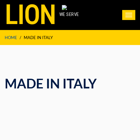
LION
WE SERVE
Toggl
navig
HOME
/
MADE IN ITALY
MADE IN ITALY