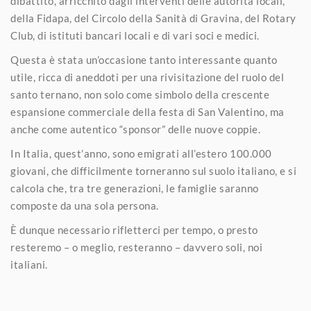
dibattito, arricchito dagli interventi delle autorità locali,
della Fidapa, del Circolo della Sanità di Gravina, del Rotary
Club, di istituti bancari locali e di vari soci e medici.
Questa è stata un’occasione tanto interessante quanto
utile, ricca di aneddoti per una rivisitazione del ruolo del
santo ternano, non solo come simbolo della crescente
espansione commerciale della festa di San Valentino, ma
anche come autentico “sponsor” delle nuove coppie.
In Italia, quest’anno, sono emigrati all’estero 100.000
giovani, che difficilmente torneranno sul suolo italiano, e si
calcola che, tra tre generazioni, le famiglie saranno
composte da una sola persona.
È dunque necessario rifletterci per tempo, o presto
resteremo – o meglio, resteranno – davvero soli, noi
italiani.