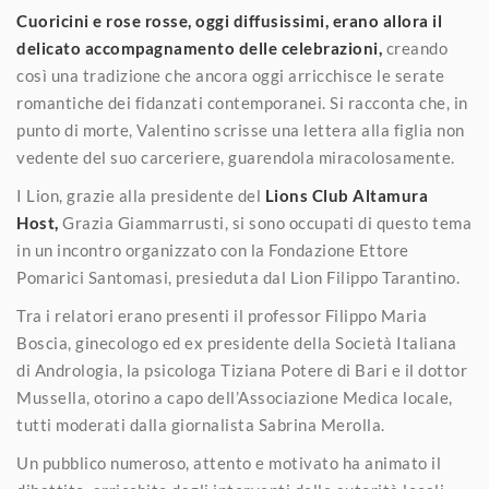
Cuoricini e rose rosse, oggi diffusissimi, erano allora il
delicato accompagnamento delle celebrazioni,
creando
così una tradizione che ancora oggi arricchisce le serate
romantiche dei fidanzati contemporanei. Si racconta che, in
punto di morte, Valentino scrisse una lettera alla figlia non
vedente del suo carceriere, guarendola miracolosamente.
I Lion, grazie alla presidente del
Lions Club Altamura
Host,
Grazia Giammarrusti, si sono occupati di questo tema
in un incontro organizzato con la Fondazione Ettore
Pomarici Santomasi, presieduta dal Lion Filippo Tarantino.
Tra i relatori erano presenti il professor Filippo Maria
Boscia, ginecologo ed ex presidente della Società Italiana
di Andrologia, la psicologa Tiziana Potere di Bari e il dottor
Mussella, otorino a capo dell’Associazione Medica locale,
tutti moderati dalla giornalista Sabrina Merolla.
Un pubblico numeroso, attento e motivato ha animato il