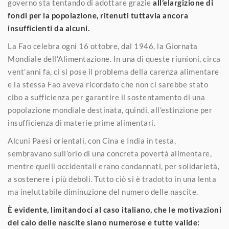
governo sta tentando di adottare grazie
all’elargizione di
fondi per la popolazione, ritenuti tuttavia ancora
insufficienti da alcuni.
La Fao celebra ogni 16 ottobre, dal 1946, la Giornata
Mondiale dell’Alimentazione. In una di queste riunioni, circa
vent’anni fa, ci si pose il problema della carenza alimentare
e la stessa Fao aveva ricordato che non ci sarebbe stato
cibo a sufficienza per garantire il sostentamento di una
popolazione mondiale destinata, quindi, all’estinzione per
insufficienza di materie prime alimentari.
Alcuni Paesi orientali, con Cina e India in testa,
sembravano sull’orlo di una concreta povertà alimentare,
mentre quelli occidentali erano condannati, per solidarietà,
a sostenere i più deboli. Tutto ciò si è tradotto in una lenta
ma ineluttabile diminuzione del numero delle nascite.
È evidente, limitandoci al caso italiano, che le motivazioni
del calo delle nascite siano numerose e tutte valide: