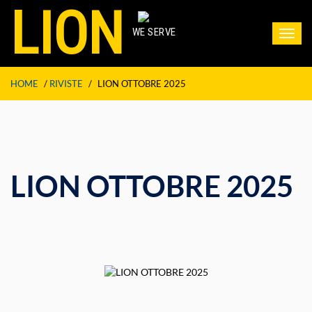
LION
WE SERVE
Toggl
navig
HOME
/
RIVISTE
/
LION OTTOBRE 2025
LION OTTOBRE 2025