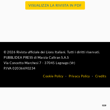
VISUALIZZA LA RIVISTA IN PDF
© 2026 Rivista ufficiale dei Lions Italiani. Tutti i diritti riservati.
PUBBLIDEA PRESS di Marzia Caltran S.A.S
Via Concetto Marchesi 7 - 37045 Legnago (Vr)
P.IVA 02036690234
Cookie Policy
Privacy Policy
Credits