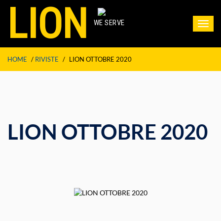
LION
WE SERVE
Toggl
navig
HOME
/
RIVISTE
/
LION OTTOBRE 2020
LION OTTOBRE 2020