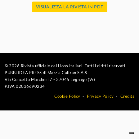
VISUALIZZA LA RIVISTA IN PDF
© 2026 Rivista ufficiale dei Lions Italiani. Tutti i diritti riservati.
PUBBLIDEA PRESS di Marzia Caltran S.A.S
Via Concetto Marchesi 7 - 37045 Legnago (Vr)
P.IVA 02036690234
Cookie Policy
Privacy Policy
Credits