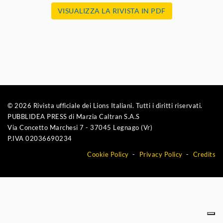
VISUALIZZA LA RIVISTA IN PDF
© 2026 Rivista ufficiale dei Lions Italiani. Tutti i diritti riservati.
PUBBLIDEA PRESS di Marzia Caltran S.A.S
Via Concetto Marchesi 7 - 37045 Legnago (Vr)
P.IVA 02036690234
Cookie Policy
Privacy Policy
Credits