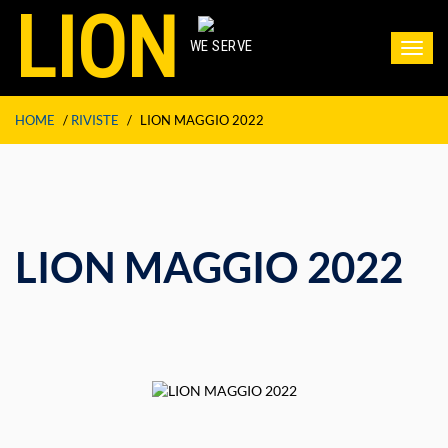
LION
WE SERVE
Toggl
navig
HOME
/
RIVISTE
/
LION MAGGIO 2022
LION MAGGIO 2022