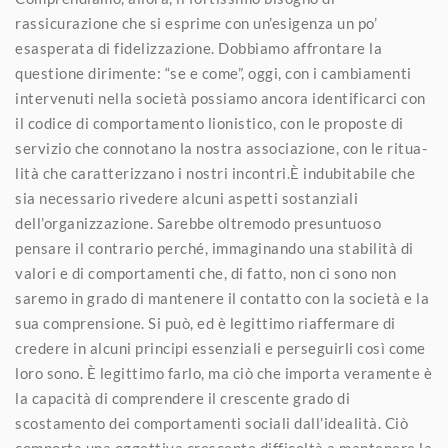
rassicurazione che si esprime con un’esigenza un po’
esasperata di fidelizzazione. Dobbiamo affrontare la
questione dirimente: “se e come”, oggi, con i cambiamenti
intervenuti nella società possiamo ancora identificarci con
il codice di comportamento lionistico, con le proposte di
servizio che connotano la nostra associazione, con le ritua-
lità che caratterizzano i nostri incontri.È indubitabile che
sia necessario rivedere alcuni aspetti sostanziali
dell’organizzazione. Sarebbe oltremodo presuntuoso
pensare il contrario perché, immaginando una stabilità di
valori e di comportamenti che, di fatto, non ci sono non
saremo in grado di mantenere il contatto con la società e la
sua comprensione. Si può, ed è legittimo riaffermare di
credere in alcuni principi essenziali e perseguirli così come
loro sono. È legittimo farlo, ma ciò che importa veramente è
la capacità di comprendere il crescente grado di
scostamento dei comportamenti sociali dall’idealità. Ciò