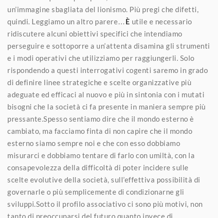
un’immagine sbagliata del lionismo. Più pregi che difetti,
quindi. Leggiamo un altro parere…
È
utile e necessario
ridiscutere alcuni obiettivi specifici che intendiamo
perseguire e sottoporre a un’attenta disamina gli strumenti
e i modi operativi che utilizziamo per raggiungerli. Solo
rispondendo a questi interrogativi cogenti saremo in grado
di definire linee strategiche e scelte organizzative più
adeguate ed efficaci al nuovo e più in sintonia con i mutati
bisogni che la società ci fa presente in maniera sempre più
pressante.Spesso sentiamo dire che il mondo esterno è
cambiato, ma facciamo finta di non capire che il mondo
esterno siamo sempre noi e che con esso dobbiamo
misurarci e dobbiamo tentare di farlo con umiltà, con la
consapevolezza della difficoltà di poter incidere sulle
scelte evolutive della società, sull’effettiva possibilità di
governarle o più semplicemente di condizionarne gli
sviluppi.Sotto il profilo associativo ci sono più motivi, non
tanto di preoccuparsi del futuro quanto invece di