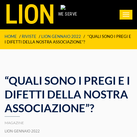
LION
WE SERVE
Toggl
navig
HOME
/
RIVISTE
/
LION GENNAIO 2022
/
“QUALI SONO I PREGI E
I DIFETTI DELLA NOSTRA ASSOCIAZIONE”?
“QUALI SONO I PREGI E I
DIFETTI DELLA NOSTRA
ASSOCIAZIONE”?
MAGAZINE
LION GENNAIO 2022