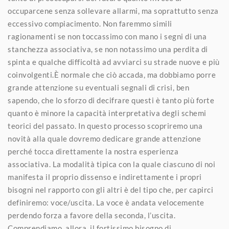
occuparcene senza sollevare allarmi, ma soprattutto senza
eccessivo compiacimento. Non faremmo simili
ragionamenti se non toccassimo con mano i segni di una
stanchezza associativa, se non notassimo una perdita di
spinta e qualche difficoltà ad avviarci su strade nuove e più
coinvolgenti.È normale che ciò accada, ma dobbiamo porre
grande attenzione su eventuali segnali di crisi, ben
sapendo, che lo sforzo di decifrare questi è tanto più forte
quanto è minore la capacità interpretativa degli schemi
teorici del passato. In questo processo scopriremo una
novità alla quale dovremo dedicare grande attenzione
perché tocca direttamente la nostra esperienza
associativa. La modalità tipica con la quale ciascuno di noi
manifesta il proprio dissenso e indirettamente i propri
bisogni nel rapporto con gli altri è del tipo che, per capirci
definiremo: voce/uscita. La voce è andata velocemente
perdendo forza a favore della seconda, l’uscita.
Comprendiamo, allora, il fortissimo bisogno di