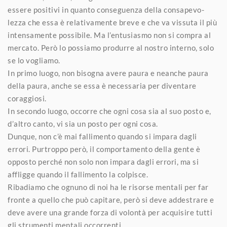
essere positivi in quanto conseguenza della consapevo-
lezza che essa è relativamente breve e che va vissuta il più
intensamente possibile. Ma l’entusiasmo non si compra al
mercato. Però lo possiamo produrre al nostro interno, solo
se lo vogliamo.
In primo luogo, non bisogna avere paura e neanche paura
della paura, anche se essa è necessaria per diventare
coraggiosi.
In secondo luogo, occorre che ogni cosa sia al suo posto e,
d’altro canto, vi sia un posto per ogni cosa.
Dunque, non c’è mai fallimento quando si impara dagli
errori. Purtroppo però, il comportamento della gente è
opposto perché non solo non impara dagli errori, ma si
affligge quando il fallimento la colpisce.
Ribadiamo che ognuno di noi ha le risorse mentali per far
fronte a quello che può capitare, però si deve addestrare e
deve avere una grande forza di volontà per acquisire tutti
gli strumenti mentali occorrenti.