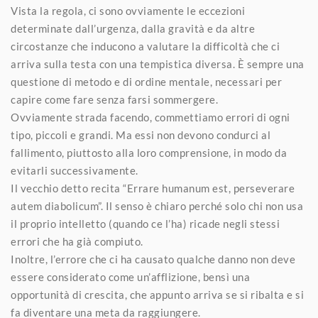
Vista la regola, ci sono ovviamente le eccezioni
determinate dall’urgenza, dalla gravità e da altre
circostanze che inducono a valutare la difficoltà che ci
arriva sulla testa con una tempistica diversa. È sempre una
questione di metodo e di ordine mentale, necessari per
capire come fare senza farsi sommergere.
Ovviamente strada facendo, commettiamo errori di ogni
tipo, piccoli e grandi. Ma essi non devono condurci al
fallimento, piuttosto alla loro comprensione, in modo da
evitarli successivamente.
Il vecchio detto recita “Errare humanum est, perseverare
autem diabolicum”. Il senso è chiaro perché solo chi non usa
il proprio intelletto (quando ce l’ha) ricade negli stessi
errori che ha già compiuto.
Inoltre, l’errore che ci ha causato qualche danno non deve
essere considerato come un’afflizione, bensì una
opportunità di crescita, che appunto arriva se si ribalta e si
fa diventare una meta da raggiungere.