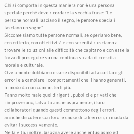
Chi si comporta in questa maniera non è una persona
speciale perché deve ricordare la vecchia frase: “Le
persone normali lasciano il segno, le persone speciali
lasciano un sogno”.
Siccome siamo tutte persone normali, se operiamo bene,
con criterio, con obiettività e con serenità riusciamo a
trovare le soluzioni alle difficoltà che capitano e con esse la
forza di proseguire su una continua strada di crescita
morale e culturale.
Ovviamente dobbiamo essere disponibili ad accettare gli
errori e a cambiare i comportamenti che li hanno generati,
in modo da non commetterli più.
Fanno molto male quei dirigenti, pubblici e privati che
rimproverano, talvolta anche aspramente, i loro
collaboratori quando questi commettono degli errori,
anziché discutere con loro le cause di tali errori, in modo da
evitarli successivamente.
Nella vita, inoltre, bisogna avere anche entusiasmo ed