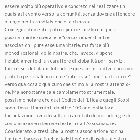
essere molto più operativo e concreto nel realizzare un
qualsiasi evento verso la comunità, senza dovere attendere
a lungo per la condivisione e la risposta.
Conseguentemente, potrò operare meglio e di più e
possibilmente superare le “concorrenze” di altre
associazioni, pure esse umanitarie, ma forse più
monodirezionali della nostra, che, invece, dispone
indubbiamente di un carattere di globalità per i servizi.
Interesse: dobbiamo intendere questo sostantivo non come
profitto personale ma come “interesse”, cioè “partecipare”
verso qualcosa o qualcuno che stimola la nostra attenzio-
ne. Ma nonostante tale cambiamento strumentale,
possiamo notare che quel Codice dell’Etica e quegli Scopi
sono rimasti immutati da oltre 100 anni dalla loro
formulazione, avendo soltanto adottato le metodologie di
comunicazione interna ed esterna all’Associazione.
Considerato, altresì, che la nostra associazione non ha
limite di ingresso (vedi età dei Leo) né di uscita, è chiaro