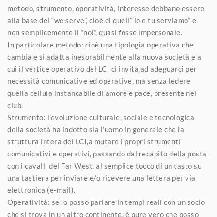
metodo, strumento, operatività, interesse debbano essere
alla base del “we serve”, cioè di quell’“io e tu serviamo” e
non semplicemente il “noi”, quasi fosse impersonale.
In particolare metodo: cioè una tipologia operativa che
cambia e si adatta inesorabilmente alla nuova società e a
cui il vertice operativo del LCI ci invita ad adeguarci per
necessità comunicative ed operative, ma senza ledere
quella cellula instancabile di amore e pace, presente nei
club.
Strumento: l’evoluzione culturale, sociale e tecnologica
della società ha indotto sia l’uomo in generale che la
struttura intera del LCI,a mutare i propri strumenti
comunicativi e operativi, passando dal recapito della posta
con i cavalli del Far West, al semplice tocco di un tasto su
una tastiera per inviare e/o ricevere una lettera per via
elettronica (e-mail).
Operatività: se io posso parlare in tempi reali con un socio
che si trova in un altro continente, è pure vero che posso