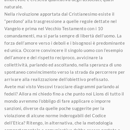
naturale.
Nella rivoluzione apportata dal Cristianesimo esiste il
“perdono” alla trasgressione a quelle regole dettate nel
Vangelo e prima nel Vecchio Testamento con i 10
comandamenti, ma si parla sempre di libertà dell’uomo. La
forza dell’amore verso i deboli e i bisognosi è predominante
ed unica. Occorre convincere il singolo uomo con l’esempio
dell’amore e del rispetto reciproco, avvicinare la
collettività, parlando ed ascoltando, nella speranza di uno
spontaneo convincimento verso la strada da percorrere per
arrivare alla realizzazione dell’obiettivo prefissato.
Avete mai visto Vescovi tracciare diagrammi parlando ai
fedeli? Allora mi chiedo fino a che punto noi Lions di tutto il
mondo avremmo l’obbligo di fare applicare o imporre
sanzioni, diverse da quelle poche suggerite per la
violazione di alcune norme inderogabili del Codice
dell’Etica? Ritengo, in alternativa, che la metodologia
comportamentale e comunicativa debba essere portata a