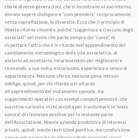
che le diverse generazioni, che si incontrano al suo interno,
devono sapere dialogare e “com-prendere” reciprocamente,
senza sopraffazione, le diversità. Ecco che il principio di
libertà ritorna vincente, poiché “suggerisce a ciascuno degli
associati” nel rivolo che parte sempre dal “cuore”, di
rispettare l’altro che è in ritardo nell’apprendimento del
cambiamento metodologico della vita associativa, di
aiutarlo ad accettarlo, incuriosendolo per migliorarsi e
ricevendo, a sua volta, entusiasmo, esperienza e senso di
appartenenza. Nessuna sferza, nessuna pena, nessun
obbligo, quindi, per chi ritarda o si attarda
all’apprendimento del mutamento epocale, ma
suggerimenti operativi con esempi comportamentali, che
suscitino curiosità in chi ascolta per trasformarli in “onda
sonora” di risonanze positive per la restante parte
dell’Associazione. Niente azienda produttiva di interessi
privati, quindi, niente restrizioni punitive, ma condivisione
amorevole e crescita qualitativa degli associati, quasi