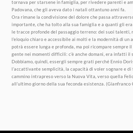
tornava per starsene in famiglia, per rivedere parenti e ami
Padovana, che gli aveva dato i natali ottantuno anni fa.
Ora rimane la condivisione del dolore che passa attraverso 
importante, che ha tolto alla sua famiglia e a quanti gli era
le tracce profonde del passaggio terreno: dei suoi talenti, r
l’eloquio chiaro e accessibile ai molti e la modernità di un 
potrà essere lunga e profonda, ma poi ricompare sempre il
gente nei momenti difficili: c’è anche domani, era infatti il
Dobbiamo, quindi, essergli sempre grati perché Ennio Doris
l’accattivante semplicità, la capacità di voler sognare e di 
cammino intrapreso verso la Nuova Vita, verso quella Feli
all’ultimo giorno della sua feconda esistenza. (Gianfranco 