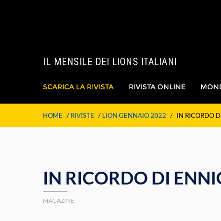
IL MENSILE DEI LIONS ITALIANI
SCARICA LA RIVISTA
RIVISTA ONLINE
MON
HOME
/
RIVISTE
/
LION GENNAIO 2022
/
IN RICORDO D
IN RICORDO DI ENNI
MAGAZINE