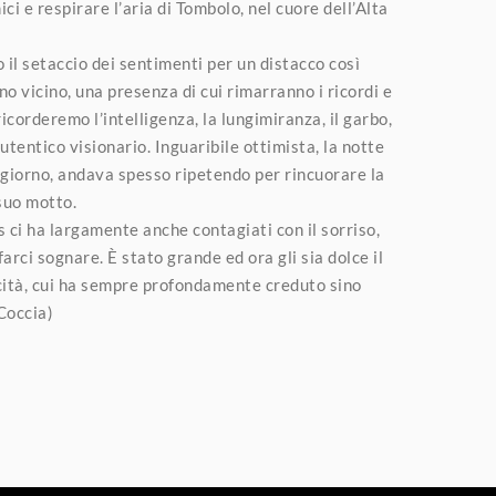
ci e respirare l’aria di Tombolo, nel cuore dell’Alta
il setaccio dei sentimenti per un distacco così
no vicino, una presenza di cui rimarranno i ricordi e
icorderemo l’intelligenza, la lungimiranza, il garbo,
autentico visionario. Inguaribile ottimista, la notte
 giorno, andava spesso ripetendo per rincuorare la
 suo motto.
 ci ha largamente anche contagiati con il sorriso,
farci sognare. È stato grande ed ora gli sia dolce il
cità, cui ha sempre profondamente creduto sino
Coccia)