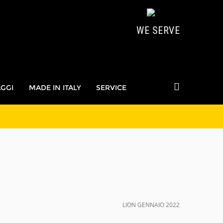
WE SERVE
AGGI
MADE IN ITALY
SERVICE
LION GENNAIO 2022