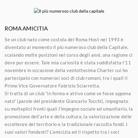
ROMA AMICITIA
Se un club nato come costola del Roma Host nel 1993 è
diventato al momento il più numeroso club della Capitale,
scalando molte posizioni nel corso degli anni, una ragione ci
deve pur essere. Tale mia curiosità è stata soddisfatta l’11
novembre in occasione della ventottesima Charter cui ho
partecipato con numerosi soci di club romani, tra i quali il
Primo Vice Governatore Fabrizio Sciarretta.
Si tratta di un club “in forma e attivo come se fosse appena
nato” (parole del presidente Giancarlo Tocchi), impegnato
su molteplici fronti quali l’impegno sociale ed umanitario, la
promozione dell’arte e della cultura, la valorizzazione delle
eccellenze del territorio e la tradizionale raccolta fondi. I
suoi valori fondanti? L’amicizia ed il rispetto tra i soci