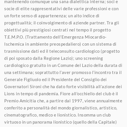
mantenendo comunque una sana dialettica interna; soci e
socie di elite rappresentativi delle varie professioni e con
un forte senso di appartenenza; un alto indice di
progettualità; il coinvolgimento di aziende partner. Tra gli
obiettivi più prestigiosi centrati nel tempo il progetto
T.E.M.P.O. (Trattamento dell’Emergenza Miocardio-
Ischemica in ambiente preospedaliero) con un sistema di
trasmissione dati ed il teleconsulto cardiologico (progetto
di poi sposato dalla Regione Lazio); uno screening
cardiologico gratuito in un Comune del Lazio della durata di
una settimana; soprattutto l’aver promosso l’incontro tra il
Generale Figliuolo ed il Presidente del Consiglio dei
Governatori Sironi che ha dato forte visibilità all’azione dei
Lions in tempo di pandemia. Fiore all’occhiello del club è il
Premio Amicitia che, a partire dal 1997, viene annualmente
conferito a personalità del mondo giornalistico, artistico,
cinematografico, medico e lionistico. Insomma un club
virtuoso in un panorama lionistico (quello della Capitale)