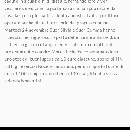
cadute in situazio-ni di disagio, fornendo loro viveri,
vestiario, medicinali o portando a chi non può uscire da
casa la spesa giornaliera, inoltrandosi talvolta per il loro
operato anche oltre il territorio del proprio comune.
Martedì 24 novembre Suor Silvia e Suor Gemma hanno
ricevuto, nel rigo-roso rispetto delle norme anticovid, un
ristret-to gruppo di appartenenti al club, condotti dal
presidente Alessandro Moretti, che ha conse-gnato loro
uno stock di buoni spesa da 10 euro ciascuno, spendibili in
tutti gli esercizi Nocen-tini Group, per un importo totale di
euro 1.100 comprensivo di euro 100 elargiti dalla stessa
azienda Nocentini.