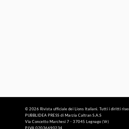
© 2026 Rivista ufficiale dei Lions Italiani. Tutti i diritti rise
PUBBLIDEA PRESS di Marzia Caltran S.A.S
Via Concetto Marchesi 7 - 37045 Legnago (Vr)
P.IVA 02036690234