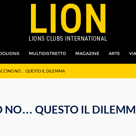
LION
LIONS CLUBS INTERNATIONAL
DOLIONS
MULTIDISTRETTO
MAGAZINE
ARTE
VI
VACCINO NO… QUESTO IL DILEMMA
O NO… QUESTO IL DILEM