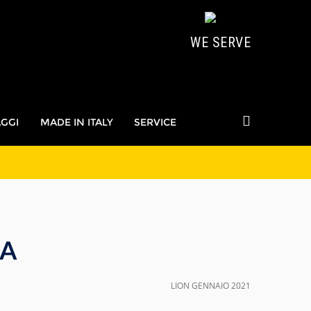
WE SERVE
AGGI
MADE IN ITALY
SERVICE
MA
LION GENNAIO 2021