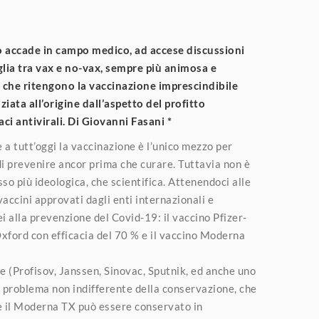
so accade in campo medico, ad accese discussioni
glia tra vax e no-vax, sempre più animosa e
ro che ritengono la vaccinazione imprescindibile
ziata all’origine dall’aspetto del profitto
ci antivirali. Di Giovanni Fasani *
a tutt’oggi la vaccinazione è l’unico mezzo per
 di prevenire ancor prima che curare. Tuttavia non è
so più ideologica, che scientifica. Attenendoci alle
vaccini approvati dagli enti internazionali e
ei alla prevenzione del Covid-19: il vaccino Pfizer-
Oxford con efficacia del 70 % e il vaccino Moderna
ne (Profisov, Janssen, Sinovac, Sputnik, ed anche uno
il problema non indifferente della conservazione, che
ntre il Moderna TX può essere conservato in