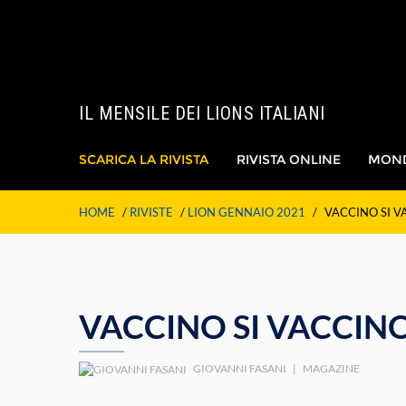
IL MENSILE DEI LIONS ITALIANI
SCARICA LA RIVISTA
RIVISTA ONLINE
MON
HOME
/
RIVISTE
/
LION GENNAIO 2021
/
VACCINO SI 
VACCINO SI VACCIN
GIOVANNI FASANI
|
MAGAZINE