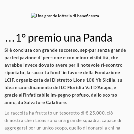
…1° premio una Panda
Si è conclusa con grande successo, sep-pur senza grande
partecipazione di per-sone e con minor visibilità, che
avrebbe invece dovuto avere per il notevole ri-scontro
riportato, la raccolta fondi in favore della Fondazione
LCIF, organiz-zata dal Distretto Lions 108 Yb Sicilia, su
idea e coordinamento del LC Floridia Val D’Anapo, e
grazie all’infaticabile im-pegno profuso, dallo scorso
anno, da Salvatore Calafiore.
La raccolta ha fruttato un tesoretto di € 25.000, ciò
dimostra che i Lions sono una grande squadra, capace di
aggregarsi per un unico scopo, quello di donarsi a chi ha