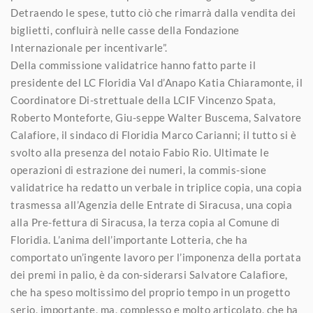
Detraendo le spese, tutto ciò che rimarrà dalla vendita dei
biglietti, confluirà nelle casse della Fondazione
Internazionale per incentivarle”.
Della commissione validatrice hanno fatto parte il
presidente del LC Floridia Val d’Anapo Katia Chiaramonte, il
Coordinatore Di-strettuale della LCIF Vincenzo Spata,
Roberto Monteforte, Giu-seppe Walter Buscema, Salvatore
Calafiore, il sindaco di Floridia Marco Carianni; il tutto si è
svolto alla presenza del notaio Fabio Rio. Ultimate le
operazioni di estrazione dei numeri, la commis-sione
validatrice ha redatto un verbale in triplice copia, una copia
trasmessa all’Agenzia delle Entrate di Siracusa, una copia
alla Pre-fettura di Siracusa, la terza copia al Comune di
Floridia. L’anima dell’importante Lotteria, che ha
comportato un’ingente lavoro per l’imponenza della portata
dei premi in palio, è da con-siderarsi Salvatore Calafiore,
che ha speso moltissimo del proprio tempo in un progetto
serio, importante, ma, complesso e molto articolato, che ha