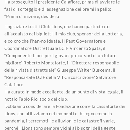
Ha proseguito il presidente Calafiore, prima di avviare le
fasi di sorteggio e di assegnazione dei premi in palio:
“Prima di iniziare, desidero
ringraziare tutti i Club Lions, che hanno partecipato
all’acquisto dei biglietti, il mio club, sponsor della Lotteria,
e coloro che l’han-no ideata, il Past Governatore e
Coordinatore Distrettuale LCIF Vincenzo Spata, il
“Componente Lions per i giovani precursori di un futuro
migliore” Roberto Monteforte, il “Direttore responsabile
della rivista distrettuale” Giuseppe Walter Buscema, il
“Responsa-bile LCIF della VII Circoscrizione” Salvatore
Calafiore.
Ha curato in modo eccellente, da un punto di vista legale, il
notaio Fabio Rio, socio del club.
Dobbiamo considerare la Fondazione come la cassaforte dei
Lions, che utilizziamo nei momenti di bisogno come la
pandemia, i terremoti, le alluvioni e le catastrofi varie,
perché i Lions sono sempre vicini ai bisogni della gente.