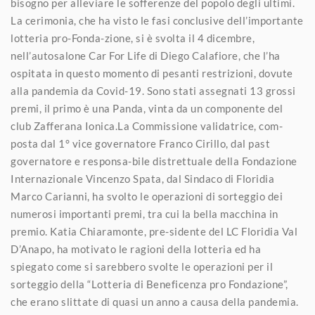
bisogno per alleviare le sofferenze del popolo degli ultimi.
La cerimonia, che ha visto le fasi conclusive dell’importante
lotteria pro-Fonda-zione, si è svolta il 4 dicembre,
nell’autosalone Car For Life di Diego Calafiore, che l’ha
ospitata in questo momento di pesanti restrizioni, dovute
alla pandemia da Covid-19. Sono stati assegnati 13 grossi
premi, il primo è una Panda, vinta da un componente del
club Zafferana Ionica.La Commissione validatrice, com-
posta dal 1° vice governatore Franco Cirillo, dal past
governatore e responsa-bile distrettuale della Fondazione
Internazionale Vincenzo Spata, dal Sindaco di Floridia
Marco Carianni, ha svolto le operazioni di sorteggio dei
numerosi importanti premi, tra cui la bella macchina in
premio. Katia Chiaramonte, pre-sidente del LC Floridia Val
D’Anapo, ha motivato le ragioni della lotteria ed ha
spiegato come si sarebbero svolte le operazioni per il
sorteggio della “Lotteria di Beneficenza pro Fondazione”,
che erano slittate di quasi un anno a causa della pandemia.