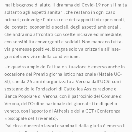
mai bisognose di aiuto. Il dramma del Covid-19 non si limita
soltanto agli aspetti sanitari, che restano in ogni caso
primari; coinvolge l’intera rete dei rapporti interpersonali,
dei contatti economici e sociali, degli aspetti ambientali,
che andranno affrontati con scelte incisive ed immediate,
con sensibilità convergenti e solidali. Non mancano tutta-
via premesse positive, bisogna solo valorizzarle all’inse-
gna del servizio e della condivisione.
Un quadro ampio dell’attuale situazione è emerso anche in
occasione del Premio giornalistico nazionale (Natale UC-
SI), che da 26 anni è organizzato a Verona dall’UCSI con il
sostegno delle Fondazioni di Cattolica Assicurazione e
Banca Popolare di Verona, con il patrocinio del Comune di
Verona, dell’Ordine nazionale dei giornalisti e di quello
veneto, con l’apporto di Athesis e della CET (Conferenza
Episcopale del Triveneto).
Dai circa duecento lavori esaminati dalla giuria è emerso il