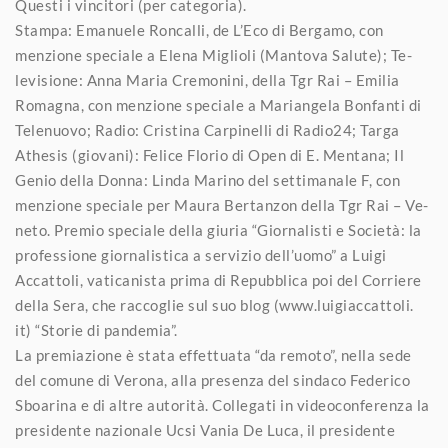
Questi i vincitori (per categoria).
Stampa: Emanuele Roncalli, de L’Eco di Bergamo, con
menzione speciale a Elena Miglioli (Mantova Salute); Te-
levisione: Anna Maria Cremonini, della Tgr Rai – Emilia
Romagna, con menzione speciale a Mariangela Bonfanti di
Telenuovo; Radio: Cristina Carpinelli di Radio24; Targa
Athesis (giovani): Felice Florio di Open di E. Mentana; Il
Genio della Donna: Linda Marino del settimanale F, con
menzione speciale per Maura Bertanzon della Tgr Rai – Ve-
neto. Premio speciale della giuria “Giornalisti e Società: la
professione giornalistica a servizio dell’uomo” a Luigi
Accattoli, vaticanista prima di Repubblica poi del Corriere
della Sera, che raccoglie sul suo blog (www.luigiaccattoli.
it) “Storie di pandemia”.
La premiazione è stata effettuata “da remoto”, nella sede
del comune di Verona, alla presenza del sindaco Federico
Sboarina e di altre autorità. Collegati in videoconferenza la
presidente nazionale Ucsi Vania De Luca, il presidente