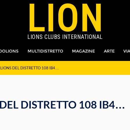
LION
LIONS CLUBS INTERNATIONAL
DOLIONS
MULTIDISTRETTO
MAGAZINE
ARTE
VI
 LIONS DEL DISTRETTO 108 IB4…
 DEL DISTRETTO 108 IB4…