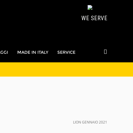
WE SERVE
AGGI
MADE IN ITALY
SERVICE
LION GENNAIO 2021