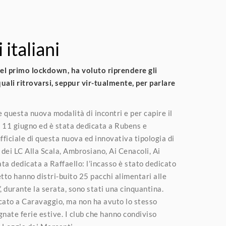
 italiani
el primo lockdown, ha voluto riprendere gli
quali ritrovarsi, seppur vir-tualmente, per parlare
questa nuova modalità di incontri e per capire il
l’ 11 giugno ed è stata dedicata a Rubens e
fficiale di questa nuova ed innovativa tipologia di
 dei LC Alla Scala, Ambrosiano, Ai Cenacoli, Ai
ata dedicata a Raffaello: l’incasso è stato dedicato
etto hanno distri-buito 25 pacchi alimentari alle
ti”, durante la serata, sono stati una cinquantina.
dicato a Caravaggio, ma non ha avuto lo stesso
nate ferie estive. I club che hanno condiviso