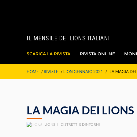
IL MENSILE DEI LIONS ITALIANI
SCARICA LA RIVISTA
RIVISTA ONLINE
MON
HOME
/
RIVISTE
/
LION GENNAIO 2021
/
LA MAGIA DEI
LA MAGIA DEI LIONS
LIONS
|
DISTRETTI E DINTORNI