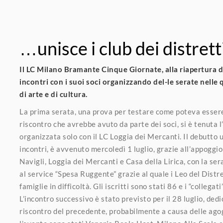
…unisce i club dei distretti
Il LC Milano Bramante Cinque Giornate, alla riapertura d
incontri con i suoi soci organizzando del-le serate nelle 
di arte e di cultura.
La prima serata, una prova per testare come poteva essere 
riscontro che avrebbe avuto da parte dei soci, si è tenuta 
organizzata solo con il LC Loggia dei Mercanti. Il debutto u
incontri, è avvenuto mercoledì 1 luglio, grazie all’appoggio
Navigli, Loggia dei Mercanti e Casa della Lirica, con la ser
al service “Spesa Ruggente” grazie al quale i Leo del Distr
famiglie in difficoltà. Gli iscritti sono stati 86 e i “collega
L’incontro successivo è stato previsto per il 28 luglio, de
riscontro del precedente, probabilmente a causa delle agog