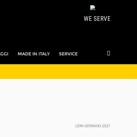
WE SERVE
AGGI
MADE IN ITALY
SERVICE
LION GENNAIO 2021