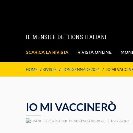
IL MENSILE DEI LIONS ITALIANI
SCARICA LA RIVISTA
RIVISTA ONLINE
MON
HOME
/
RIVISTE
/
LION GENNAIO 2021
/
IO MI VACCIN
IO MI VACCINERÒ
FRANCESCO RICAGNI
|
MAGAZINE