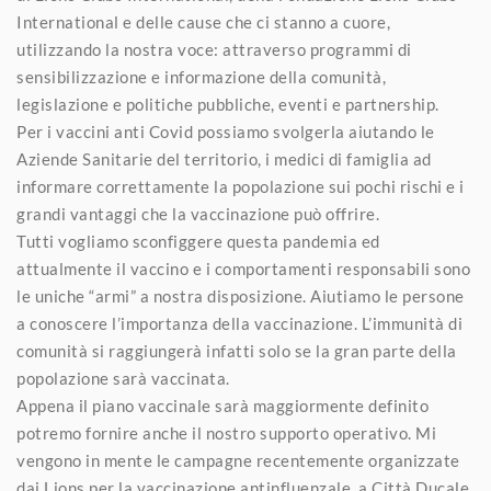
International e delle cause che ci stanno a cuore,
utilizzando la nostra voce: attraverso programmi di
sensibilizzazione e informazione della comunità,
legislazione e politiche pubbliche, eventi e partnership.
Per i vaccini anti Covid possiamo svolgerla aiutando le
Aziende Sanitarie del territorio, i medici di famiglia ad
informare correttamente la popolazione sui pochi rischi e i
grandi vantaggi che la vaccinazione può offrire.
Tutti vogliamo sconfiggere questa pandemia ed
attualmente il vaccino e i comportamenti responsabili sono
le uniche “armi” a nostra disposizione. Aiutiamo le persone
a conoscere l’importanza della vaccinazione. L’immunità di
comunità si raggiungerà infatti solo se la gran parte della
popolazione sarà vaccinata.
Appena il piano vaccinale sarà maggiormente definito
potremo fornire anche il nostro supporto operativo. Mi
vengono in mente le campagne recentemente organizzate
dai Lions per la vaccinazione antinfluenzale, a Città Ducale