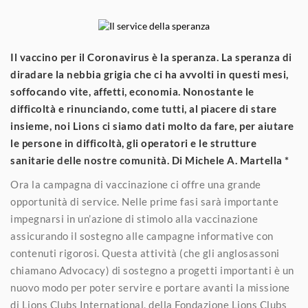
Il vaccino per il Coronavirus è la speranza. La speranza di
diradare la nebbia grigia che ci ha avvolti in questi mesi,
soffocando vite, affetti, economia. Nonostante le
difficoltà e rinunciando, come tutti, al piacere di stare
insieme, noi Lions ci siamo dati molto da fare, per aiutare
le persone in difficoltà, gli operatori e le strutture
sanitarie delle nostre comunità. Di Michele A. Martella *
Ora la campagna di vaccinazione ci offre una grande
opportunità di service. Nelle prime fasi sarà importante
impegnarsi in un’azione di stimolo alla vaccinazione
assicurando il sostegno alle campagne informative con
contenuti rigorosi. Questa attività (che gli anglosassoni
chiamano Advocacy) di sostegno a progetti importanti è un
nuovo modo per poter servire e portare avanti la missione
di Lions Clubs International, della Fondazione Lions Clubs