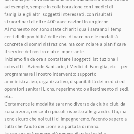
ad esempio, sempre in collaborazione con i medici di
famiglia e gli altri soggetti interessati, con risultati
straordinari di oltre 400 vaccinazioni in un giorno.
Al momento non sono state chiariti quali saranno i tempi
certi di disponibilità delle dosi di vaccino e le modalità
concrete di somministrazione, ma cominciare a pianificare
il service del nostro club è importante.
Iniziamo fin da ora a contattare i soggetti istituzionali
coinvolti – Aziende Sanitarie, i Medici di Famiglia, etc – per
programmare il nostro intervento: supporto
amministrativo, organizzativo, disponibilità dei medici ed
operatori sanitari Lions, reperimento o allestimento di sedi,
etc..
Certamente le modalità saranno diverse da club a club, da
zona a zona, nei centri piccoli rispetto alle grandi città, ma
sono sicuro che noi tutti ci impegneremo, facendo sapere a
tutti che l’aiuto dei Lions è a portata di mano.
In una società sempre più povera di valori etici e