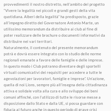
provvedimenti il nostro distretto, nell’ambito del progetto
“Vivere la legalità nei piccoli e grandi gesti della vita
quotidiana. Alberi della legalità” ha predisposto, grazie
all’impegno diretto del Governatore Antonio Marte, un
utilissimo memorandum da distribuire ai club al fine di
poter realizzare delle brochure o documenti informativi da
distribuire nei vari territori.
Naturalmente, il contenuto del presente memorandum
potrà e dovrà essere integrato con lo studio delle norme
regionali emanate a favore delle famiglie e delle imprese.
In questo modo i Club potranno diventare degli sportelli
virtuali comunicativi dei requisiti per accedere a tutte le
agevolazioni per lavoratori, famiglie e imprese”. Un’azione,
quella di noi Lions, sempre più all’insegna della cittadinanza
attiva e solidale volta alla cura e allo sviluppo dei beni
comuni affinché, con l’utilizzo di tutte le risorse messe a
disposizione dallo Stato e dalla UE, si possa guardare con
fiducia al futuro anche in questo periodo di grave crisi