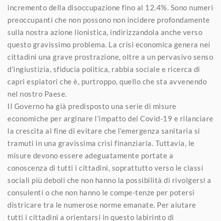
incremento della disoccupazione fino al 12.4%. Sono numeri
preoccupanti che non possono non incidere profondamente
sulla nostra azione lionistica, indirizzandola anche verso
questo gravissimo problema. La crisi economica genera nei
cittadini una grave prostrazione, oltre a un pervasivo senso
d’ingiustizia, sfiducia politica, rabbia sociale e ricerca di
capri espiatori che è, purtroppo, quello che sta avvenendo
nel nostro Paese.
Il Governo ha già predisposto una serie di misure
economiche per arginare l’impatto del Covid-19 e rilanciare
la crescita al fine di evitare che l’emergenza sanitaria si
tramuti in una gravissima crisi finanziaria. Tuttavia, le
misure devono essere adeguatamente portate a
conoscenza di tutti i cittadini, soprattutto verso le classi
sociali più deboli che non hanno la possibilità di rivolgersi a
consulenti o che non hanno le compe-tenze per potersi
districare tra le numerose norme emanate. Per aiutare
tutti i cittadini a orientarsi in questo labirinto di