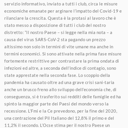
servizio informativo, inviato a tutti i club, circa le misure
economiche emanate per arginare l’impatto del Covid-19 e
rilanciare la crescita. Questa è la protasi al lavoro che è
stato messo a disposizione di tutti i club del nostro
distretto: “Il nostro Paese – si legge nella mia nota – a
causa del virus SARS-CoV-2 sta pagando un prezzo
altissimo non solo in termini di vite umane ma anche in
termini economici. Si sono attivate nella prima fase misure
fortemente restrittive per contrastare la prima ondata di
infezioni ed altre, a seconda dell’indice di contagio, sono
state apprestate nella seconda fase. Lo scoppio della
pandemia ha causato oltre ad una grave crisi sani-taria
anche un brusco freno allo sviluppo dell’economia che, di
conseguenza, si è trasferito sui redditi delle famiglie ed ha
spinto la maggior parte dei Paesi del mondo verso la
recessione. L’Fmi e la Ce prevedono, per la fine del 2020,
una contrazione del Pil Italiano del 12,8% il primo e del
11,2% il secondo. L’Ocse stima per il nostro Paese un