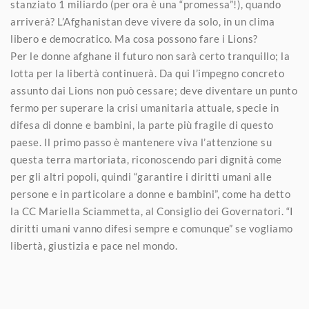
stanziato 1 miliardo (per ora è una “promessa”!), quando
arriverà? L’Afghanistan deve vivere da solo, in un clima
libero e democratico. Ma cosa possono fare i Lions?
Per le donne afghane il futuro non sarà certo tranquillo; la
lotta per la libertà continuerà. Da qui l’impegno concreto
assunto dai Lions non può cessare; deve diventare un punto
fermo per superare la crisi umanitaria attuale, specie in
difesa di donne e bambini, la parte più fragile di questo
paese. Il primo passo è mantenere viva l’attenzione su
questa terra martoriata, riconoscendo pari dignità come
per gli altri popoli, quindi “garantire i diritti umani alle
persone e in particolare a donne e bambini”, come ha detto
la CC Mariella Sciammetta, al Consiglio dei Governatori. “I
diritti umani vanno difesi sempre e comunque” se vogliamo
libertà, giustizia e pace nel mondo.