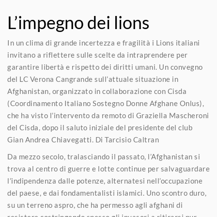
L’impegno dei lions
In un clima di grande incertezza e fragilità i Lions italiani
invitano a riflettere sulle scelte da intraprendere per
garantire libertà e rispetto dei diritti umani. Un convegno
del LC Verona Cangrande sull’attuale situazione in
Afghanistan, organizzato in collaborazione con Cisda
(Coordinamento Italiano Sostegno Donne Afghane Onlus),
che ha visto l’intervento da remoto di Graziella Mascheroni
del Cisda, dopo il saluto iniziale del presidente del club
Gian Andrea Chiavegatti. Di Tarcisio Caltran
Da mezzo secolo, tralasciando il passato, l’Afghanistan si
trova al centro di guerre e lotte continue per salvaguardare
l’indipendenza dalle potenze, alternatesi nell’occupazione
del paese, e dai fondamentalisti islamici. Uno scontro duro,
su un terreno aspro, che ha permesso agli afghani di