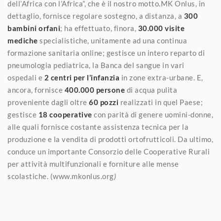
dell’Africa con l’Africa”, che è il nostro motto.MK Onlus, in
dettaglio, fornisce regolare sostegno, a distanza, a
300
bambini orfani
; ha effettuato, finora,
30.000 visite
mediche
specialistiche, unitamente ad una continua
formazione sanitaria online; gestisce un intero reparto di
pneumologia pediatrica, la Banca del sangue in vari
ospedali e
2 centri per l’infanzia
in zone extra-urbane. E,
ancora, fornisce
400.000 persone
di acqua pulita
proveniente dagli oltre
60 pozzi
realizzati in quel Paese;
gestisce
18 cooperative
con parità di genere uomini-donne,
alle quali fornisce costante assistenza tecnica per la
produzione e la vendita di prodotti ortofrutticoli. Da ultimo,
conduce un importante Consorzio delle Cooperative Rurali
per attività multifunzionali e forniture alle mense
scolastiche. (www.mkonlus.org
)