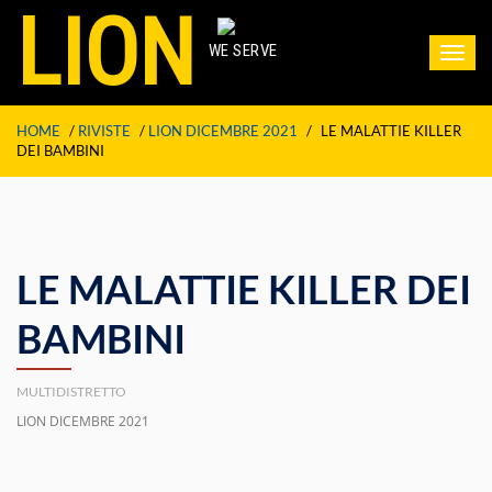
LION
WE SERVE
Toggl
navig
HOME
/
RIVISTE
/
LION DICEMBRE 2021
/
LE MALATTIE KILLER
DEI BAMBINI
LE MALATTIE KILLER DEI
BAMBINI
MULTIDISTRETTO
LION DICEMBRE 2021