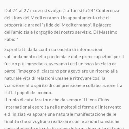
Dal 24 al 27 marzo si svolgerà a Tunisi la 24ª Conferenza
dei Lions del Mediterraneo. Un appuntamento che ci
proporrà le grandi “sfide del Mediterraneo”, il piacere
dell’amicizia e l’orgoglio del nostro servizio. Di Massimo
Fabio *
Sopraffatti dalla continua ondata di informazioni
sull’andamento della pandemia e dalle preoccupazioni per il
futuro più immediato, avevamo tutti un poco lasciato da
parte l’impegno di ciascuno per agevolare un ritorno alla
naturale vita di relazioni umane e ritrovare così la
vocazione allo spirito di comprensione e collaborazione fra
tutti i popoli del mondo.
Il ruolo di catalizzatore che da sempre il Lions Clubs
International esercita nelle molteplici forme di intervento
e di iniziativa appare una naturale manifestazione delle
finalità che si vogliono realizzare con le azioni lionistiche
concretamente vissute in campo internazionale. In estrema