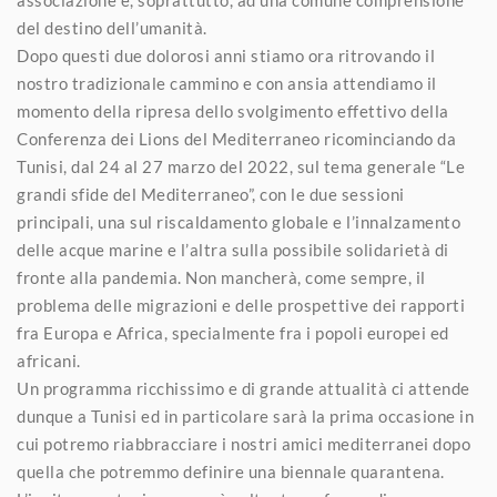
associazione e, soprattutto, ad una comune comprensione
del destino dell’umanità.
Dopo questi due dolorosi anni stiamo ora ritrovando il
nostro tradizionale cammino e con ansia attendiamo il
momento della ripresa dello svolgimento effettivo della
Conferenza dei Lions del Mediterraneo ricominciando da
Tunisi, dal 24 al 27 marzo del 2022, sul tema generale “Le
grandi sfide del Mediterraneo”, con le due sessioni
principali, una sul riscaldamento globale e l’innalzamento
delle acque marine e l’altra sulla possibile solidarietà di
fronte alla pandemia. Non mancherà, come sempre, il
problema delle migrazioni e delle prospettive dei rapporti
fra Europa e Africa, specialmente fra i popoli europei ed
africani.
Un programma ricchissimo e di grande attualità ci attende
dunque a Tunisi ed in particolare sarà la prima occasione in
cui potremo riabbracciare i nostri amici mediterranei dopo
quella che potremmo definire una biennale quarantena.