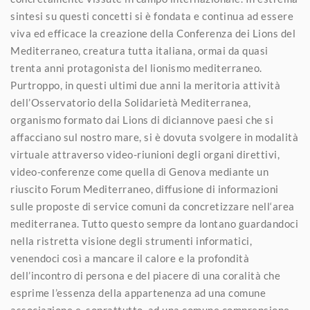
sintesi su questi concetti si è fondata e continua ad essere
viva ed efficace la creazione della Conferenza dei Lions del
Mediterraneo, creatura tutta italiana, ormai da quasi
trenta anni protagonista del lionismo mediterraneo.
Purtroppo, in questi ultimi due anni la meritoria attività
dell’Osservatorio della Solidarietà Mediterranea,
organismo formato dai Lions di diciannove paesi che si
affacciano sul nostro mare, si è dovuta svolgere in modalità
virtuale attraverso video-riunioni degli organi direttivi,
video-conferenze come quella di Genova mediante un
riuscito Forum Mediterraneo, diffusione di informazioni
sulle proposte di service comuni da concretizzare nell‘area
mediterranea. Tutto questo sempre da lontano guardandoci
nella ristretta visione degli strumenti informatici,
venendoci così a mancare il calore e la profondità
dell’incontro di persona e del piacere di una coralità che
esprime l’essenza della appartenenza ad una comune