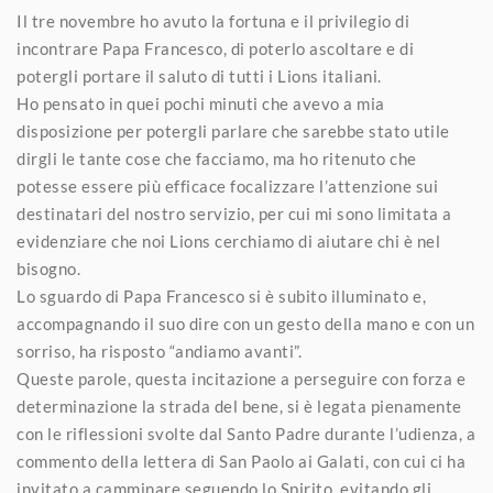
Il tre novembre ho avuto la fortuna e il privilegio di
incontrare Papa Francesco, di poterlo ascoltare e di
potergli portare il saluto di tutti i Lions italiani.
Ho pensato in quei pochi minuti che avevo a mia
disposizione per potergli parlare che sarebbe stato utile
dirgli le tante cose che facciamo, ma ho ritenuto che
potesse essere più efficace focalizzare l’attenzione sui
destinatari del nostro servizio, per cui mi sono limitata a
evidenziare che noi Lions cerchiamo di aiutare chi è nel
bisogno.
Lo sguardo di Papa Francesco si è subito illuminato e,
accompagnando il suo dire con un gesto della mano e con un
sorriso, ha risposto “andiamo avanti”.
Queste parole, questa incitazione a perseguire con forza e
determinazione la strada del bene, si è legata pienamente
con le riflessioni svolte dal Santo Padre durante l’udienza, a
commento della lettera di San Paolo ai Galati, con cui ci ha
invitato a camminare seguendo lo Spirito, evitando gli