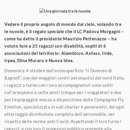
Vedere il proprio angolo di mondo dal cielo, volando tra
le nuvole, è il regalo speciale che il LC Padova Morgagni –
come ha detto il presidente Maurizio Pettenazzo – ha
voluto fare a 25 ragazzi con disabilità, ospiti di 6
associazioni del territorio: Alambicco, Anfass, Iride,
Irpea, Dina Muraro e Nuova Idea.
Domenica 4 ottobre dall’aviosuperficie “Il Dominio di
Bagnoli”, uno dei maggiori centri aeronautici del nord Italia,
i ragazzi a turno con i loro accompagnatori sono saliti
sull’areoplano a sette posti (cinque per i viaggiatori e due
per l’equipaggio) messo a disposizione dalla Compagnia Fly
Emotion, specializzata in voli charter e panoramici. Ad ogni
atterraggio disinfezione completa dell’aeromobile, nel
rispetto delle norme anti-Covid. Aspettando il loro turno i
ragazzi, e con loro il numeroso pubblico presente alla