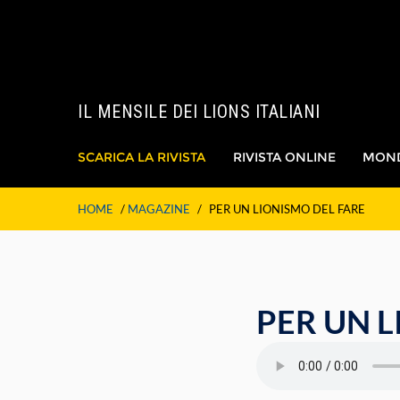
IL MENSILE DEI LIONS ITALIANI
SCARICA LA RIVISTA
RIVISTA ONLINE
MON
HOME
/
MAGAZINE
/
PER UN LIONISMO DEL FARE
PER UN L