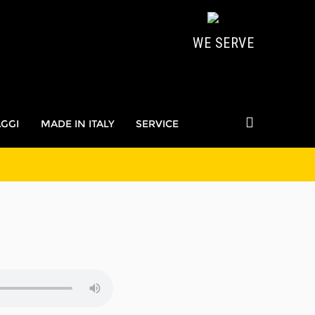
WE SERVE
AGGI
MADE IN ITALY
SERVICE