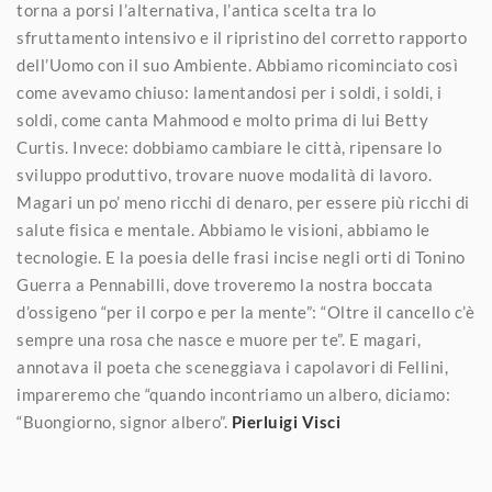
torna a porsi l’alternativa, l’antica scelta tra lo
sfruttamento intensivo e il ripristino del corretto rapporto
dell’Uomo con il suo Ambiente. Abbiamo ricominciato così
come avevamo chiuso: lamentandosi per i soldi, i soldi, i
soldi, come canta Mahmood e molto prima di lui Betty
Curtis. Invece: dobbiamo cambiare le città, ripensare lo
sviluppo produttivo, trovare nuove modalità di lavoro.
Magari un po’ meno ricchi di denaro, per essere più ricchi di
salute fisica e mentale. Abbiamo le visioni, abbiamo le
tecnologie. E la poesia delle frasi incise negli orti di Tonino
Guerra a Pennabilli, dove troveremo la nostra boccata
d’ossigeno “per il corpo e per la mente”: “Oltre il cancello c’è
sempre una rosa che nasce e muore per te”. E magari,
annotava il poeta che sceneggiava i capolavori di Fellini,
impareremo che “quando incontriamo un albero, diciamo:
“Buongiorno, signor albero”.
Pierluigi Visci