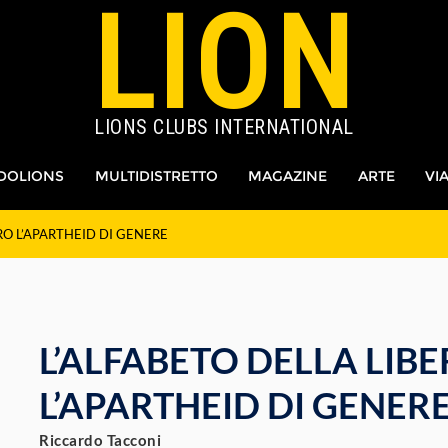
LION
LIONS CLUBS INTERNATIONAL
DOLIONS
MULTIDISTRETTO
MAGAZINE
ARTE
VI
RO L’APARTHEID DI GENERE
L’ALFABETO DELLA LIB
L’APARTHEID DI GENER
Riccardo Tacconi