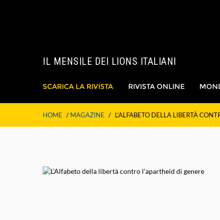
IL MENSILE DEI LIONS ITALIANI
SCARICA LA RIVISTA
RIVISTA ONLINE
MON
HOME
/
MAGAZINE
/
L’ALFABETO DELLA LIBERTÀ CONT