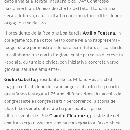
dato il via alla serata inaugurale del 74° Congresso
nazionale Lion. Un esordio che ha dettato il tono di una
serata intensa, capace di alternare emozione, riflessione e
orgoglio associativo.
Il presidente della Regione Lombardia
Attilio Fontana
, in
collegamento, ha sottolineato come Milano rappresenti «il
luogo ideale per mostrare le idee per il futuro», ricordando
la collaborazione con la Regione quale percorso di crescita
«sociale, culturale e civica, con iniziative concrete verso
giovani, salute e ambiente».
Giulia Gabetta
, presidente del Lc Milano Host, club di
maggiore tradizione del capoluogo lombardo che proprio
quest’anno festeggia i 75 anni di fondazione, ha accolto le
congressiste e i congressisti ripercorrendo la storia del
club. Il benvenuto ufficiale ha poi ceduto il passo
all’intervento del Pdg
Claudio Chiarenza
, presidente del
comitato organizzatore, che ha consegnato all’assemblea