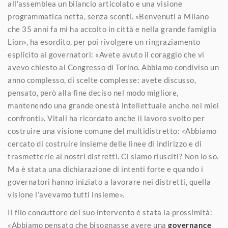
all’assemblea un bilancio articolato e una visione
programmatica netta, senza sconti. «Benvenuti a Milano
che 35 anni fa mi ha accolto in città e nella grande famiglia
Lion», ha esordito, per poi rivolgere un ringraziamento
esplicito ai governatori: «Avete avuto il coraggio che vi
avevo chiesto al Congresso di Torino. Abbiamo condiviso un
anno complesso, di scelte complesse: avete discusso,
pensato, però alla fine deciso nel modo migliore,
mantenendo una grande onestà intellettuale anche nei miei
confronti». Vitali ha ricordato anche il lavoro svolto per
costruire una visione comune del multidistretto: «Abbiamo
cercato di costruire insieme delle linee di indirizzo e di
trasmetterle ai nostri distretti. Ci siamo riusciti? Non lo so.
Ma è stata una dichiarazione di intenti forte e quando i
governatori hanno iniziato a lavorare nei distretti, quella
visione l’avevamo tutti insieme».
Il filo conduttore del suo intervento è stata la prossimità:
«Abbiamo pensato che bisognasse avere una
governance