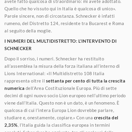
avete fatto qualcosa di straordinario: mi avete adottato.
Quello che ho vissuto qui in Italia è qualcosa di unico».
Parole sincere, non di circostanza. Schnecker è infatti
rumeno, del Distretto 124, residente tra Bucarest e Roma
al seguito della moglie.
I NUMERI DEL MULTIDISTRETTO: L’INTERVENTO DI
SCHNECKER
Dopo il sorriso, i numeri. Schnecker ha restituito
all’assemblea la misura della forza italiana all’interno di
Lions International: «Il Multidistretto 108 Italia
rappresenta oltre il
settanta per cento di tutta la crescita
numerica
dell’Area Costituzionale Europa. Più di sette
decimi di ogni nuovo socio Lion europeo nell’ultimo periodo
viene dall’Italia. Questo non è un dato, è un fenomeno. È
qualcosa di cui l’intera Europa Lion dovrebbe parlare,
studiare e, onestamente, copiare.» Con una
crescita del
2,35%
, l’Italia guida la classifica europea in termini