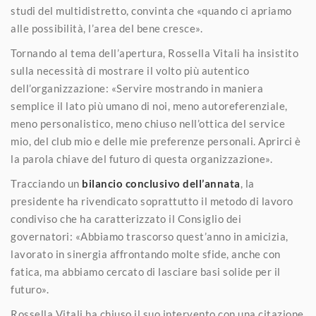
studi del multidistretto, convinta che «quando ci apriamo
alle possibilità, l’area del bene cresce».
Tornando al tema dell’apertura, Rossella Vitali ha insistito
sulla necessità di mostrare il volto più autentico
dell’organizzazione: «Servire mostrando in maniera
semplice il lato più umano di noi, meno autoreferenziale,
meno personalistico, meno chiuso nell’ottica del service
mio, del club mio e delle mie preferenze personali. Aprirci è
la parola chiave del futuro di questa organizzazione».
Tracciando un
bilancio conclusivo dell’annata
, la
presidente ha rivendicato soprattutto il metodo di lavoro
condiviso che ha caratterizzato il Consiglio dei
governatori: «Abbiamo trascorso quest’anno in amicizia,
lavorato in sinergia affrontando molte sfide, anche con
fatica, ma abbiamo cercato di lasciare basi solide per il
futuro».
Rossella Vitali ha chiuso il suo intervento con una citazione