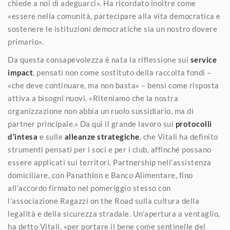
chiede a noi di adeguarci». Ha ricordato inoltre come
«essere nella comunità, partecipare alla vita democratica e
sostenere le istituzioni democratiche sia un nostro dovere
primario».
Da questa consapevolezza è nata la riflessione sui
service
impact
, pensati non come sostituto della raccolta fondi –
«che deve continuare, ma non basta» – bensì come risposta
attiva a bisogni nuovi. «Riteniamo che la nostra
organizzazione non abbia un ruolo sussidiario, ma di
partner principale.» Da qui il grande lavoro sui
protocolli
d’intesa
e sulle
alleanze strategiche
, che Vitali ha definito
strumenti pensati per i soci e per i club, affinché possano
essere applicati sui territori. Partnership nell’assistenza
domiciliare, con Panathlon e Banco Alimentare, fino
all’accordo firmato nel pomeriggio stesso con
l’associazione Ragazzi on the Road sulla cultura della
legalità e della sicurezza stradale. Un’apertura a ventaglio,
ha detto Vitali, «per portare il bene come sentinelle del