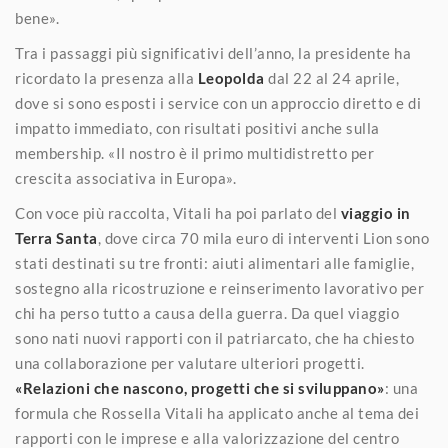
bene».
Tra i passaggi più significativi dell’anno, la presidente ha
ricordato la presenza alla
Leopolda
dal 22 al 24 aprile,
dove si sono esposti i service con un approccio diretto e di
impatto immediato, con risultati positivi anche sulla
membership. «Il nostro è il primo multidistretto per
crescita associativa in Europa».
Con voce più raccolta, Vitali ha poi parlato del
viaggio in
Terra Santa
, dove circa 70 mila euro di interventi Lion sono
stati destinati su tre fronti: aiuti alimentari alle famiglie,
sostegno alla ricostruzione e reinserimento lavorativo per
chi ha perso tutto a causa della guerra. Da quel viaggio
sono nati nuovi rapporti con il patriarcato, che ha chiesto
una collaborazione per valutare ulteriori progetti.
«Relazioni che nascono, progetti che si sviluppano»
: una
formula che Rossella Vitali ha applicato anche al tema dei
rapporti con le imprese e alla valorizzazione del centro