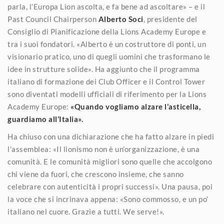
parla, l’Europa Lion ascolta, e fa bene ad ascoltare» – e il
Past Council Chairperson
Alberto Soci
, presidente del
Consiglio di Pianificazione della Lions Academy Europe e
tra i suoi fondatori. «Alberto è un costruttore di ponti, un
visionario pratico, uno di quegli uomini che trasformano le
idee in strutture solide». Ha aggiunto che il programma
italiano di formazione dei Club Officer e il Control Tower
sono diventati modelli ufficiali di riferimento per la Lions
Academy Europe:
«Quando vogliamo alzare l’asticella,
guardiamo all’Italia».
Ha chiuso con una dichiarazione che ha fatto alzare in piedi
l’assemblea: «Il lionismo non è un’organizzazione, è una
comunità. E le comunità migliori sono quelle che accolgono
chi viene da fuori, che crescono insieme, che sanno
celebrare con autenticità i propri successi». Una pausa, poi
la voce che si incrinava appena: «Sono commosso, e un po’
italiano nel cuore. Grazie a tutti. We serve!».