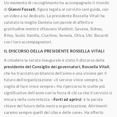
Un momento di raccoglimento ha accompagnato il ricordo
di
Gianni Fossati
, figura legata al servizio cani guida, con
un video a lui dedicato. La presidente Rossella Vitali ha
salutato la moglie Daniela con parole di affetto e
gratitudine mentre sfilavano Vladimir, Savana, Sidney,
Riley, Sushi, Vanilla, Ciuchino, Semola, Oliva, Uki, Bacardi
con i loro accompagnatori.
IL DISCORSO DELLA PRESIDENTE ROSSELLA VITALI
A chiudere la serata inaugurale è stato il discorso della
presidente del Consiglio dei governatori, Rossella Vitali
,
che ha tracciato un bilancio dell’anno e una visione per il
futuro dell’organizzazione: «Il service vince sempre, la
voglia di fare vince sempre». Ha ripercorso le scelte più
significative dell’anno con la forza di chi sa che il servizio si
misura nella concretezza. «
Forti ad aprirci
: è la parola
chiave del futuro della nostra organizzazione. Altrimenti
saremo sempre quelli del cibo e delle cene». Ha offerto