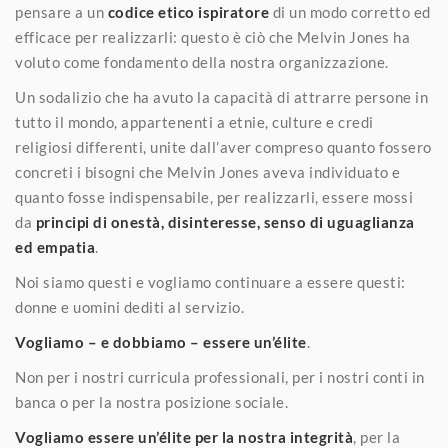
pensare a un
codice etico ispiratore
di un modo corretto ed
efficace per realizzarli: questo è ciò che Melvin Jones ha
voluto come fondamento della nostra organizzazione.
Un sodalizio che ha avuto la capacità di attrarre persone in
tutto il mondo, appartenenti a etnie, culture e credi
religiosi differenti, unite dall’aver compreso quanto fossero
concreti i bisogni che Melvin Jones aveva individuato e
quanto fosse indispensabile, per realizzarli, essere mossi
da
principi di onestà, disinteresse, senso di uguaglianza
ed empatia
.
Noi siamo questi e vogliamo continuare a essere questi:
donne e uomini dediti al servizio.
Vogliamo – e dobbiamo – essere un’élite
.
Non per i nostri curricula professionali, per i nostri conti in
banca o per la nostra posizione sociale.
Vogliamo essere un’élite per la nostra integrità
, per la