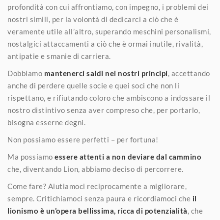
profondità con cui affrontiamo, con impegno, i problemi dei
nostri simili, per la volontà di dedicarci a ciò che è
veramente utile all’altro, superando meschini personalismi,
nostalgici attaccamenti a ciò che è ormai inutile, rivalità,
antipatie e smanie di carriera.
Dobbiamo
mantenerci saldi nei nostri principi
, accettando
anche di perdere quelle socie e quei soci che non li
rispettano, e rifiutando coloro che ambiscono a indossare il
nostro distintivo senza aver compreso che, per portarlo,
bisogna esserne degni.
Non possiamo essere perfetti – per fortuna!
Ma possiamo
essere attenti a non deviare dal cammino
che, diventando Lion, abbiamo deciso di percorrere.
Come fare? Aiutiamoci reciprocamente a migliorare,
sempre. Critichiamoci senza paura e ricordiamoci che
il
lionismo è un’opera bellissima, ricca di potenzialità
, che