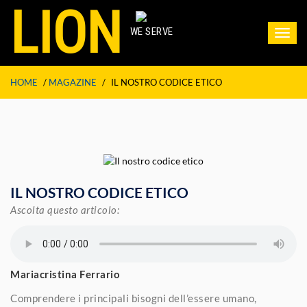
LION
WE SERVE
Toggl
navig
HOME
/
MAGAZINE
/
IL NOSTRO CODICE ETICO
IL NOSTRO CODICE ETICO
Ascolta questo articolo:
Mariacristina Ferrario
Comprendere i principali bisogni dell’essere umano,