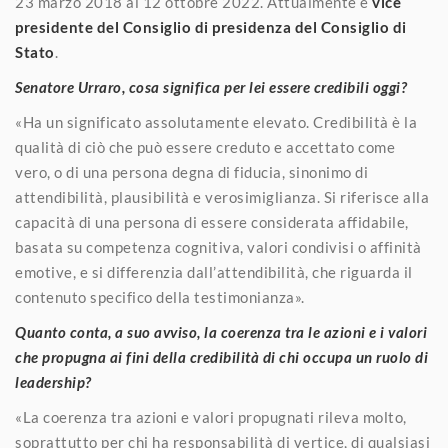
23 marzo 2018 al 12 ottobre 2022. Attualmente è
vice
presidente del Consiglio di presidenza del Consiglio di
Stato
.
Senatore Urraro, cosa significa per lei essere credibili oggi?
«Ha un significato assolutamente elevato. Credibilità è la
qualità di ciò che può essere creduto e accettato come
vero, o di una persona degna di fiducia, sinonimo di
attendibilità, plausibilità e verosimiglianza. Si riferisce alla
capacità di una persona di essere considerata affidabile,
basata su competenza cognitiva, valori condivisi o affinità
emotive, e si differenzia dall’attendibilità, che riguarda il
contenuto specifico della testimonianza».
Quanto conta, a suo avviso, la coerenza tra le azioni e i valori
che propugna ai fini della credibilità di chi occupa un ruolo di
leadership?
«La coerenza tra azioni e valori propugnati rileva molto,
soprattutto per chi ha responsabilità di vertice, di qualsiasi