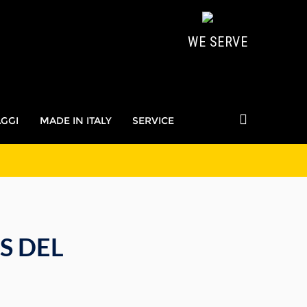
WE SERVE
AGGI
MADE IN ITALY
SERVICE
S DEL