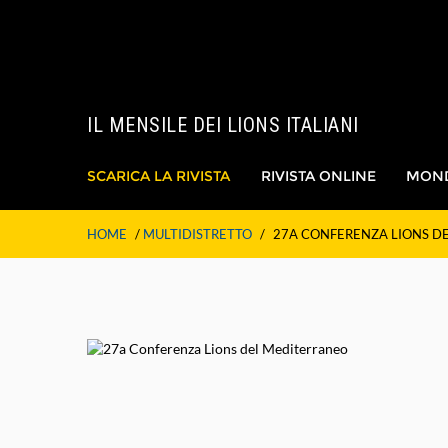
IL MENSILE DEI LIONS ITALIANI
SCARICA LA RIVISTA
RIVISTA ONLINE
MON
HOME
/
MULTIDISTRETTO
/
27A CONFERENZA LIONS D