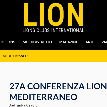
LION
LIONS CLUBS INTERNATIONAL
DOLIONS
MULTIDISTRETTO
MAGAZINE
ARTE
VI
EL MEDITERRANEO
27A CONFERENZA LION
MEDITERRANEO
Jadranka Cavcic