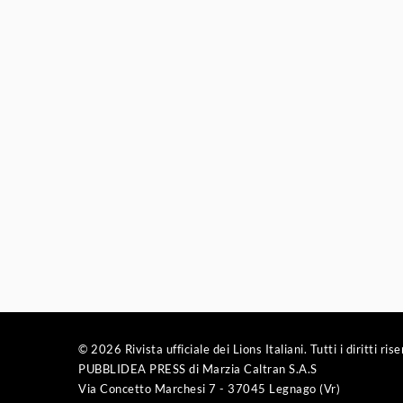
© 2026 Rivista ufficiale dei Lions Italiani. Tutti i diritti rise
PUBBLIDEA PRESS di Marzia Caltran S.A.S
Via Concetto Marchesi 7 - 37045 Legnago (Vr)