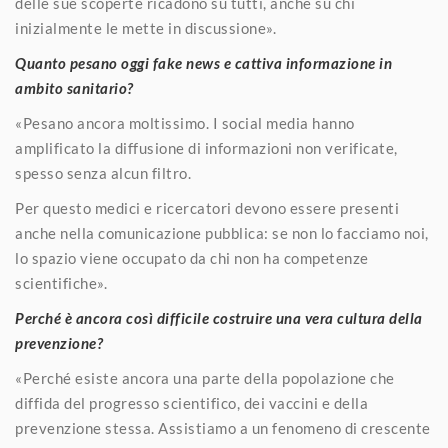
delle sue scoperte ricadono su tutti, anche su chi
inizialmente le mette in discussione».
Quanto pesano oggi fake news e cattiva informazione in
ambito sanitario?
«Pesano ancora moltissimo. I social media hanno
amplificato la diffusione di informazioni non verificate,
spesso senza alcun filtro.
Per questo medici e ricercatori devono essere presenti
anche nella comunicazione pubblica: se non lo facciamo noi,
lo spazio viene occupato da chi non ha competenze
scientifiche».
Perché è ancora così difficile costruire una vera cultura della
prevenzione?
«Perché esiste ancora una parte della popolazione che
diffida del progresso scientifico, dei vaccini e della
prevenzione stessa. Assistiamo a un fenomeno di crescente