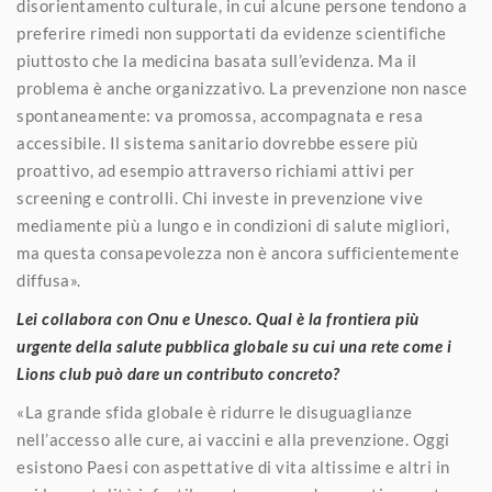
disorientamento culturale, in cui alcune persone tendono a
preferire rimedi non supportati da evidenze scientifiche
piuttosto che la medicina basata sull’evidenza. Ma il
problema è anche organizzativo. La prevenzione non nasce
spontaneamente: va promossa, accompagnata e resa
accessibile. Il sistema sanitario dovrebbe essere più
proattivo, ad esempio attraverso richiami attivi per
screening e controlli. Chi investe in prevenzione vive
mediamente più a lungo e in condizioni di salute migliori,
ma questa consapevolezza non è ancora sufficientemente
diffusa».
Lei collabora con Onu e Unesco. Qual è la frontiera più
urgente della salute pubblica globale su cui una rete come i
Lions club può dare un contributo concreto?
«La grande sfida globale è ridurre le disuguaglianze
nell’accesso alle cure, ai vaccini e alla prevenzione. Oggi
esistono Paesi con aspettative di vita altissime e altri in