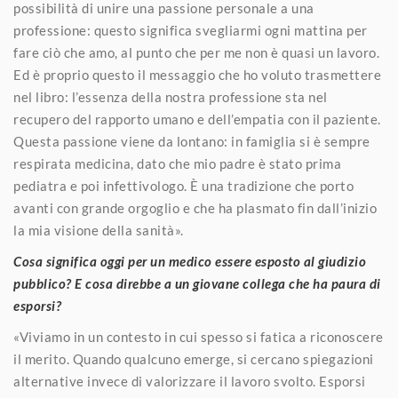
possibilità di unire una passione personale a una
professione: questo significa svegliarmi ogni mattina per
fare ciò che amo, al punto che per me non è quasi un lavoro.
Ed è proprio questo il messaggio che ho voluto trasmettere
nel libro: l’essenza della nostra professione sta nel
recupero del rapporto umano e dell’empatia con il paziente.
Questa passione viene da lontano: in famiglia si è sempre
respirata medicina, dato che mio padre è stato prima
pediatra e poi infettivologo. È una tradizione che porto
avanti con grande orgoglio e che ha plasmato fin dall’inizio
la mia visione della sanità».
Cosa significa oggi per un medico essere esposto al giudizio
pubblico? E cosa direbbe a un giovane collega che ha paura di
esporsi?
«Viviamo in un contesto in cui spesso si fatica a riconoscere
il merito. Quando qualcuno emerge, si cercano spiegazioni
alternative invece di valorizzare il lavoro svolto. Esporsi