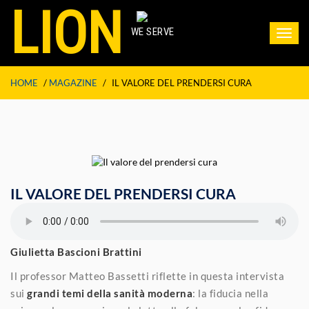
LION
WE SERVE
Toggl
navig
HOME
/
MAGAZINE
/
IL VALORE DEL PRENDERSI CURA
IL VALORE DEL PRENDERSI CURA
Giulietta Bascioni Brattini
Il professor Matteo Bassetti riflette in questa intervista
sui
grandi temi della sanità moderna
: la fiducia nella