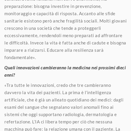
preparazione: bisogna investire in prevenzione,
monitoraggio e capacità di risposta. Accanto alle sfide
sanitarie esistono però anche fragilità sociali. Molti giovani
crescono in una società che tende a proteggerli
eccessivamente, rendendoli meno preparati ad affrontare
le difficoltà. Invece la vita è fatta anche di cadute e bisogna
imparare a rialzarsi. Educare alla resilienza sarà
fondamentale».
Quali innovazioni cambieranno la medicina nei prossimi dieci
anni?
«Tra tutte le innovazioni, credo che tre cambieranno
davvero la vita dei pazienti. La prima è l’intelligenza
artificiale, che è già un alleato quotidiano dei medici: dagli
esami del sangue che segnalano valori anomali fino ai
sistemi che oggi supportano radiologia, dermatologia e
refertazione. L’IA ci libera tempo per ciò che nessuna
macchina può fare: la relazione umana con il paziente. La