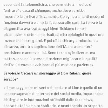
seconda è la telemedicina, che permette al medico di
“entrare” a casa di chiunque, anche dove sarebbe
impossibile arrivare fisicamente. Con gli strumenti moderni
funziona davvero e amplia l’accesso alle cure. La terza è la
diagnostica avanzata: oggi identifichiamo tumori
piccolissimi e otteniamo risultati microbiologici in mezz’ora
invece che in tre giorni. E poi c’è la chirurgia robotica e a
distanza, un’altra applicazione dell’IA che aumenterà
precisione e accessibilità. Sono tecnologie diverse, ma
tutte vanno nella stessa direzione: migliorare la qualità
dell’assistenza e avvicinare di più medico e paziente».
Se volesse lasciare un messaggio ai Lion italiani, quale
sarebbe?
«Il messaggio che mi sento di lasciare ai Lion è quello di un
uso consapevole di internet e dei social media, imparando a
distinguere le informazioni affidabili dalle fake news,
soprattutto in ambito sanitario, e mantenendo un rapporto