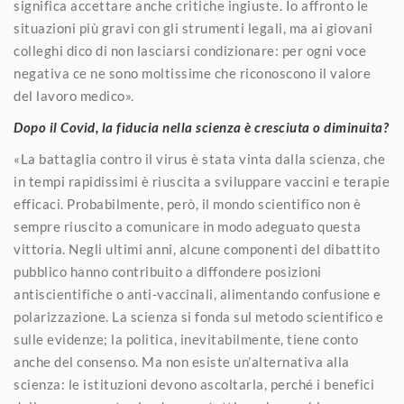
significa accettare anche critiche ingiuste. Io affronto le
situazioni più gravi con gli strumenti legali, ma ai giovani
colleghi dico di non lasciarsi condizionare: per ogni voce
negativa ce ne sono moltissime che riconoscono il valore
del lavoro medico».
Dopo il Covid, la fiducia nella scienza è cresciuta o diminuita?
«La battaglia contro il virus è stata vinta dalla scienza, che
in tempi rapidissimi è riuscita a sviluppare vaccini e terapie
efficaci. Probabilmente, però, il mondo scientifico non è
sempre riuscito a comunicare in modo adeguato questa
vittoria. Negli ultimi anni, alcune componenti del dibattito
pubblico hanno contribuito a diffondere posizioni
antiscientifiche o anti-vaccinali, alimentando confusione e
polarizzazione. La scienza si fonda sul metodo scientifico e
sulle evidenze; la politica, inevitabilmente, tiene conto
anche del consenso. Ma non esiste un’alternativa alla
scienza: le istituzioni devono ascoltarla, perché i benefici