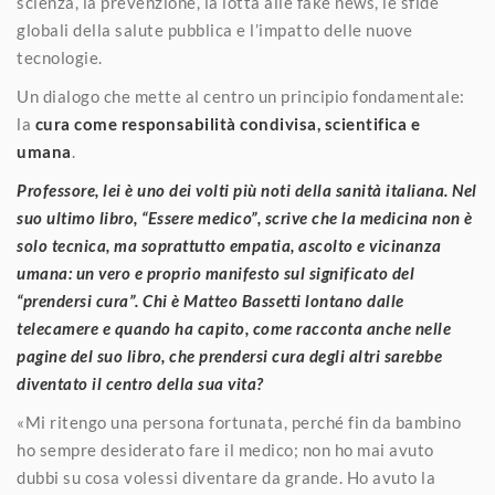
scienza, la prevenzione, la lotta alle fake news, le sfide
globali della salute pubblica e l’impatto delle nuove
tecnologie.
Un dialogo che mette al centro un principio fondamentale:
la
cura come responsabilità condivisa, scientifica e
umana
.
Professore, lei è uno dei volti più noti della sanità italiana. Nel
suo ultimo libro, “Essere medico”, scrive che la medicina non è
solo tecnica, ma soprattutto empatia, ascolto e vicinanza
umana: un vero e proprio manifesto sul significato del
“prendersi cura”. Chi è Matteo Bassetti lontano dalle
telecamere e quando ha capito, come racconta anche nelle
pagine del suo libro, che prendersi cura degli altri sarebbe
diventato il centro della sua vita?
«Mi ritengo una persona fortunata, perché fin da bambino
ho sempre desiderato fare il medico; non ho mai avuto
dubbi su cosa volessi diventare da grande. Ho avuto la