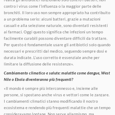
contro i virus come l’influenza o la maggior parte delle
bronchiti. Il loro uso non sempre appropriato ha contribuito
a un problema serio: alcuni batteri, grazie a mutazioni
casuali e alla selezione naturale, sono diventati resistenti
ai farmaci. Oggi questo significa che infezioni un tempo
facilmente curabili possono diventare difficili da trattare.
Per questo è fondamentale usare gli antibiotici solo quando
necessari e prescritti dal medico, seguendo sempre dosi e
durata indicate. L’uso corretto è essenziale anche per
limitare la diffusione delle resistenze».
Cambiamento climatico e salute: malattie come dengue, West
Nile o Ebola diventeranno più frequenti?
«Il mondo è sempre più interconnesso e, insieme alle
persone, si spostano anche virus e vettori come le zanzare.
I cambiamenti climatici stanno modificando il nostro
ecosistema e rendendo più frequenti malattie che un tempo
consideravamo lontane. Non serve allarmismo, ma